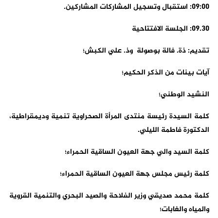
09:00: استقبال وتسجيل المشاركات المشاركين.
09.30: الجلسة الافتتاحية
تقديم: ذة. فالة بوصولة وذ. علي الكبش؛
آيات بينات من الذكر الحكيم؛
النشيد الوطني؛
كلمة السيدة رئيسة منتدى المرأة الصحراوية تنمية وديمقراطية،
الدكتورة فاطمة الليلي.
كلمة السيد والي جهة العيون الساقية الحمراء؛
كلمة رئيس مجلس جهة العيون الساقية الحمراء؛
كلمة محمد صديقي وزير الفلاحة والصيد البحري والتنمية القروية
والمياه والغابات؛