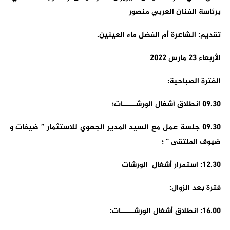
برئاسة الفنان العربي منصور
تقديم: الشاعرة أم الفضل ماء العينين.
الأربعاء 23 مارس 2022
الفترة الصباحية:
09.30 انطلاق أشغال الورشـــــات؛
09.30 جلسة عمل مع السيد المدير الجهوي للاستثمار ” ضيفات و
ضيوف الملتقى ” ؛
12.30: استمرار أشغال الورشات
فترة بعد الزوال:
16.00: انطلاق أشغال الورشـــــات: