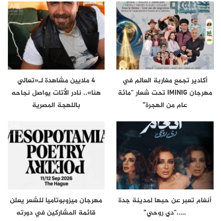
أكادير تجمع مغاربة العالم في
4 ملايين مشاهدة لـ«تعالي
مهرجان IMINIG تحت شعار “مائة
هنا».. نادر الأتات يواصل نجاحه
عام من الهجرة”
باللهجة المصرية
أنغام تعبر عن حبها لمدينة جدة
مهرجان ميزوبوتاميا للشعر يعلن
…..“دي روحي”
قائمة المشاركين في دورته