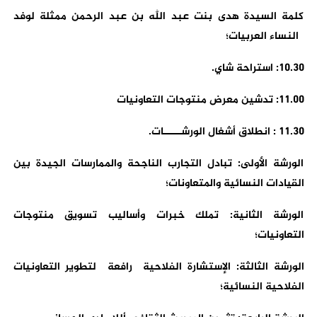
كلمة السيدة هدى بنت عبد الله بن عبد الرحمن ممثلة لوفد
النساء العربيات؛
10.30: استراحة شاي.
11.00: تدشين معرض منتوجات التعاونيات
11.30 : انطلاق أشغال الورشـــــات.
الورشة الأولى: تبادل التجارب الناجحة والممارسات الجيدة بين
القيادات النسائية والمتعاونات؛
الورشة الثانية: تملك خبرات وأساليب تسويق منتوجات
التعاونيات؛
الورشة الثالثة: الإستشارة الفلاحية رافعة لتطوير التعاونيات
الفلاحية النسائية؛