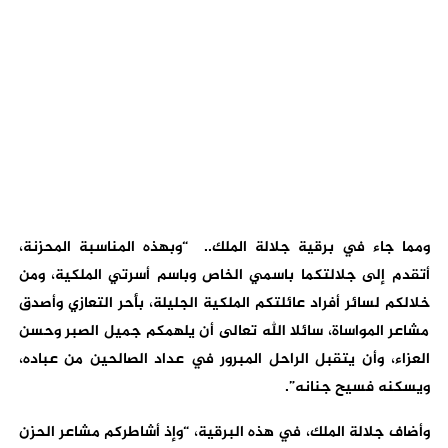
ومما جاء في برقية جلالة الملك.. “وبهذه المناسبة المحزنة،
أتقدم إلى جلالتكما باسمي الخاص وباسم أسرتي الملكية، ومن
خلالكم لسائر أفراد عائلتكم الملكية الجليلة، بأحر التعازي وأصدق
مشاعر المواساة، سائلا الله تعالى أن يلهمكم جميل الصبر وحسن
العزاء، وأن يتقبل الراحل المبرور في عداد الصالحين من عباده،
ويسكنه فسيح جنانه”.
وأضاف جلالة الملك، في هذه البرقية، “وإذ أشاطركم مشاعر الحزن