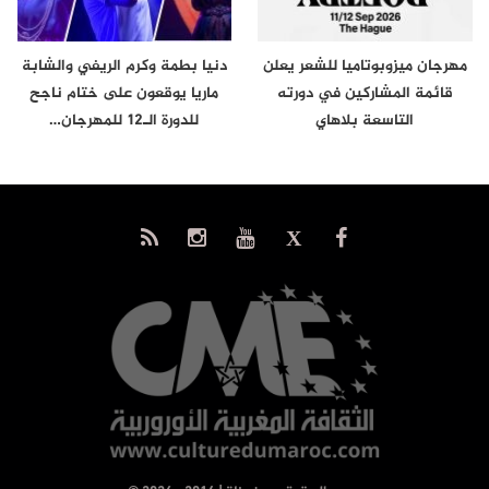
مهرجان ميزوبوتاميا للشعر يعلن
دنيا بطمة وكرم الريفي والشابة
قائمة المشاركين في دورته
ماريا يوقعون على ختام ناجح
التاسعة بلاهاي
للدورة الـ12 للمهرجان…