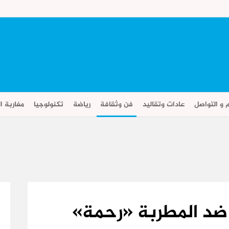
م و التواصل
عادات وتقاليد
فن وثقافة
رياضة
تكنولوجيا
مغاربة ال
م ضد المطربة «رحمة»