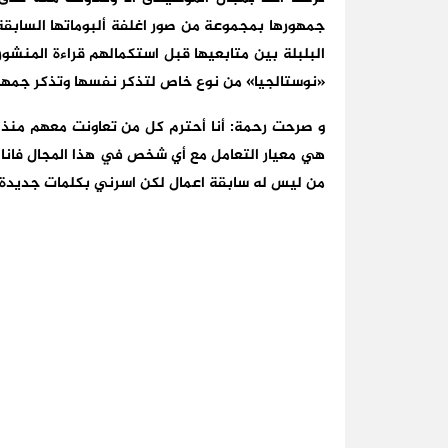
جمهورها بمجموعة من صور اغلفة ألبوماتها السابقة 
البلبلة بين متابعيها قبل استكمالهم قراءة المنشور
«نوستالجيا» من نوع خاص لتذكر نفسها وتذكر جمهور
و صرحت رحمة: أنا أحترم كل من تعاونت معهم منذ
هي معيار التعامل مع أي شخص في هذا المجال فانا لا
من ليس له سابقة اعمال لكن اسرني بكلمات جديدة ا