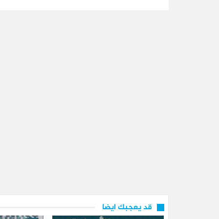
قد يعجبك ايضا