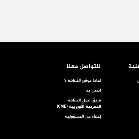
لية
للتواصل معنا
ل
لماذا موقع الثقافة ؟
اتصل بنا
فريق عمل الثقافة
المغربية الأوروبية (CME)
إعفاء من المسؤولية