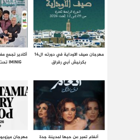
مهرجان صيف الاوداية في دورته ال14
أكادير تجمع مغ
بكرنيش أبي رقراق
IMINIG
أنغام تعبر عن حبها لمدينة جدة
مهرجان ميزوبوت