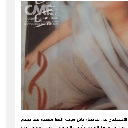
الاجتماعي عن تفاصيل بلاغ موجه اليها متهمة فيه بعدم
 مدار مشوارها الفني. يأتي ذلك عقب نشر رحمة مداعبة