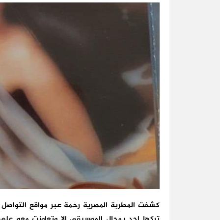
كشفت المطربة المصرية رحمة عبر مواقع التواصل 
تركها احد بمجال الموسيقى الا وتعاونت معه على