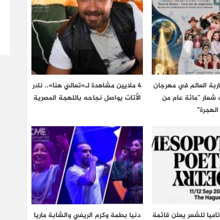
اربة العالم في مهرجان
4 ملايين مشاهدة لـ«تعالي هنا».. نادر
 تحت شعار “مائة عام من
الأتات يواصل نجاحه باللهجة المصرية
الهجرة”
اميا للشعر يعلن قائمة
دنيا بطمة وكرم الريفي والشابة ماريا