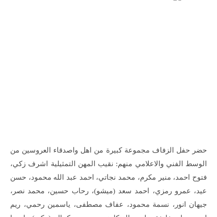
حضر حفل الزفاف مجموعة كبيرة من اهل واصدقاء العروسين من
الوسط الفني والاعلامي منهم: نقيب المهن التمثيلية اشرف زكي،
فتوح احمد، منير مكرم، محمد نجاتي، احمد عبد الله محمود، حسن
عيد، عمرو رمزي، احمد سعد (ميشو)، رحاب حسين، محمد نصر،
جيهان انور، نسمة محمود، عفاف مصطفى، ياسمين رحمي، ريم