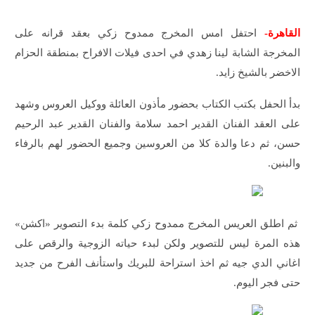
القاهرة-
احتفل امس المخرج ممدوح زكي بعقد قرانه على
المخرجة الشابة لينا زهدي في احدى فيلات الافراح بمنطقة الحزام
الاخضر بالشيخ زايد.
بدأ الحفل بكتب الكتاب بحضور مأذون العائلة ووكيل العروس وشهد
على العقد الفنان القدير احمد سلامة والفنان القدير عبد الرحيم
حسن، ثم دعا والدة كلا من العروسين وجميع الحضور لهم بالرفاء
والبنين.
ثم اطلق العريس المخرج ممدوح زكي كلمة بدء التصوير «اكشن»
هذه المرة ليس للتصوير ولكن لبدء حياته الزوجية والرقص على
اغاني الدي جيه ثم اخذ استراحة للبريك واستأنف الفرح من جديد
حتى فجر اليوم.