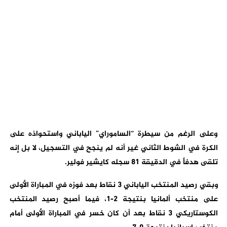
وعلى الرغم من سيطرة “الساموراي” الياباني واستحواذه على
الكرة في الشوط الثاني غير أنه لم ينجح في التسجيل، لا بل إنه
تلقى هدفاً في الدقيقة 81 سجله كايشير فولير.
وبقي رصيد المنتخب الياباني 3 نقاط بعد فوزه في المباراة الأولى
على منتخب ألمانيا بنتيجة 2-1، فيما أصبح رصيد المنتخب
الكوستاريكي 3 نقاط بعد أن كان خسر في المباراة الأولى أمام