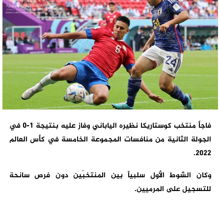
فاجأ منتخب كوستاريكا نظيره الياباني وفاز عليه بنتيجة 1-0 في
الجولة الثانية من منافسات المجموعة الخامسة في كأس العالم
2022.
وكان الشوط الأول سلبياً بين المنتخبَين دون فرص سانحة
للتسجيل على المرميين.