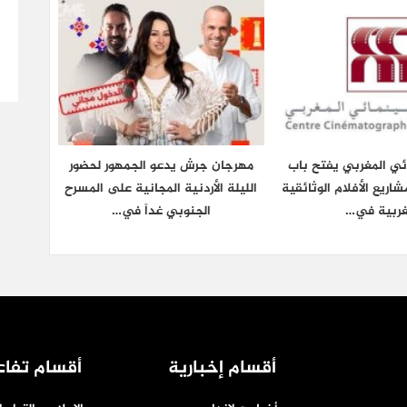
ائي المغربي يفتح باب
مهرجان جرش يدعو الجمهور لحضور
شاريع الأفلام الوثائقية
الليلة الأردنية المجانية على المسرح
غربية في…
الجنوبي غداً في…
أقسام إخبارية
أقسام تفاع