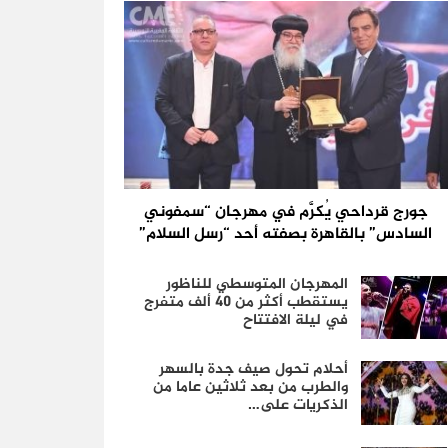
جورج قرداحي يُكرَّم في مهرجان “سمفوني
السادس” بالقاهرة بصفته أحد “رسل السلام”
المهرجان المتوسطي للناظور
يستقطب أكثر من 40 ألف متفرج
في ليلة الافتتاح
أحلام تحول صيف جدة بالسهر
والطرب من بعد ثلاثين عاما من
الذكريات على…