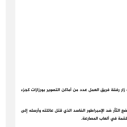
ار رفقة فريق العمل عدد من أماكن التصوير بورزازات كجزء
 الثأر ضد الإمبراطور الفاسد الذي قتل عائلته وأرسله إلى
لقمة في ألعاب المصارعة.