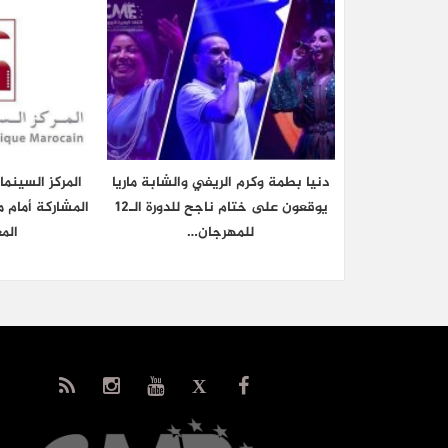
دنيا بطمة وكرم الريفي والشابة ماريا
المركز السينم
يوقعون على ختام ناجح للدورة الـ12
المشاركة أمام م
للمهرجان…
الم