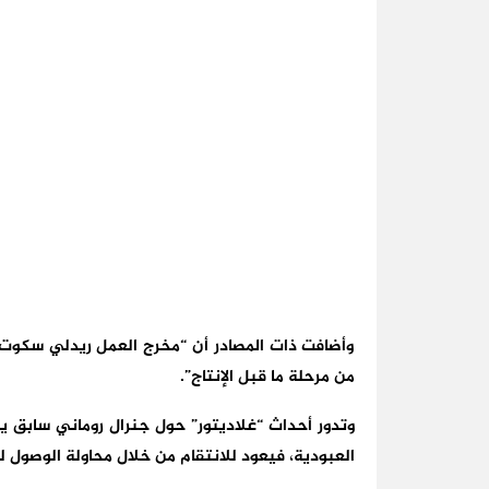
وأضافت ذات المصادر أن “مخرج العمل ريدلي سكوت ز
من مرحلة ما قبل الإنتاج”.
وتدور أحداث “غلاديتور” حول جنرال روماني سابق يضع
العبودية، فيعود للانتقام من خلال محاولة الوصول ل