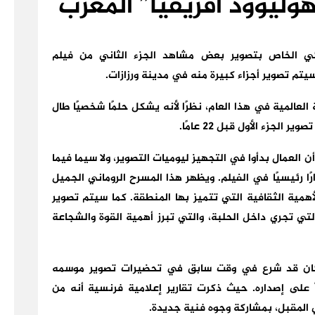
ائي الخاص بتصوير بعض مشاهد الجزء الثاني من فيلم
 العالمية في هذا العام، نظرًا لأنه يشكل حلمًا شخصيًا طال
جزء الأول قبل 22 عامًا.
 العمال بدأوا في التجهيز ليوميات التصوير، ولا سيما فيما
ًا رئيسيًا في الفيلم. ويظهر هذا المسرح الروماني الجميل
أهمية الثقافية التي تتميز بها المنطقة. كما سيتم تصوير
لتي تجري داخل الحلبة، والتي تبرز أهمية القوة والشجاعة
”، كان قد شرع في وقت سابق في تحضيرات تصوير موسمه
بمدينة ورزازات، بعد مرور أزيد من 20 عاماً على إصداره. حيث ذكرت تقارير إعلامية فرنسية أنه من
ي المقبل، بمشاركة وجوه فنية جديدة.