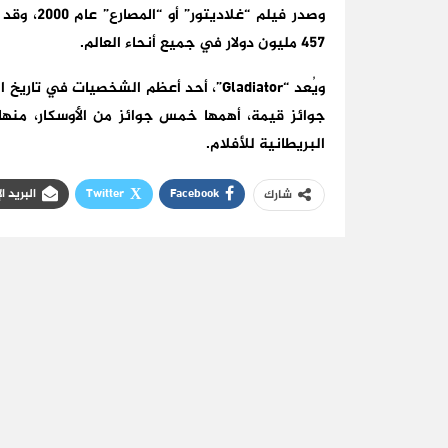
وصدر فيلم 
457 مليون دولار في جميع أنحاء العالم.
جوائز قيمة، أهمها خمس جوائز من الأوسكار، منها 
البريطانية للأفلام.
Facebook
Twitter
البريد ا
شارك