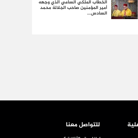
الخطاب الملكي السامي الذي وجهه
أمير المؤمنين صاحب الجلالة محمد
السادس…
لية
للتواصل معنا