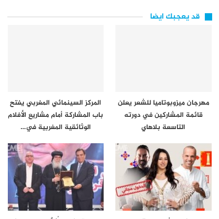
قد يعجبك ايضا
مهرجان ميزوبوتاميا للشعر يعلن
المركز السينمائي المغربي يفتح
قائمة المشاركين في دورته
باب المشاركة أمام مشاريع الأفلام
التاسعة بلاهاي
الوثائقية المغربية في…