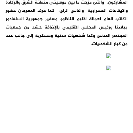
المشاركون، والتي مزجت ما بين موسيقى منطقة الشرق والركادة
والايقاعات الصحراوية واغاني الراي، كما عرف المهرجان حضور
الكاتب العام لعمالة اقليم الناظور، وسفير جمهورية السلفادور
ببلادنا ورئيس المجلس الاقليمي بالإضافة حشد من جمعيات
المجتمع المدني وكذا شخصيات مدنية وعسكرية إلى جانب عدد
من كبار الشخصيات.