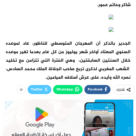
شاكر وحاتم عمور.
الجدير بالذكر أن المهرجان المتوسطي للناظور، عاد لموعده
السنوي المعتاد أواخر شهر يوليوز من كل عام بعدما تغير موعده
خلال السنتين السابقتين، وهي الفترة التي تتزامن مع تخليد
الشعب المغربي لذكرى تربع صاحب الجلالة الملك محمد السادس،
نصره الله وأيده، على عرش أسلافه الميامين.
Twitter
WhatsApp
Facebook
شارك