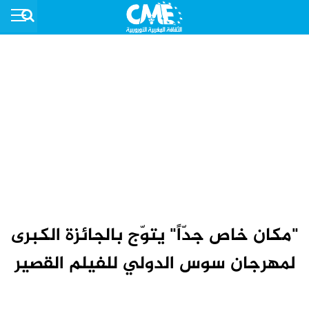
"مكان خاص جدّاً" يتوّج بالجائزة الكبرى
لمهرجان سوس الدولي للفيلم القصير‎‎