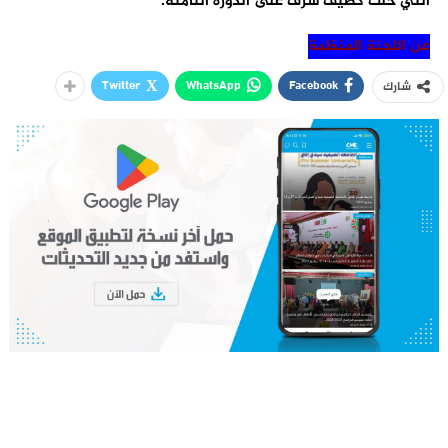
التي حلّت كضيف شرف على الدّورة الثامنة.
عن اللجنة المنظمة
Twitter
WhatsApp
Facebook
شارك