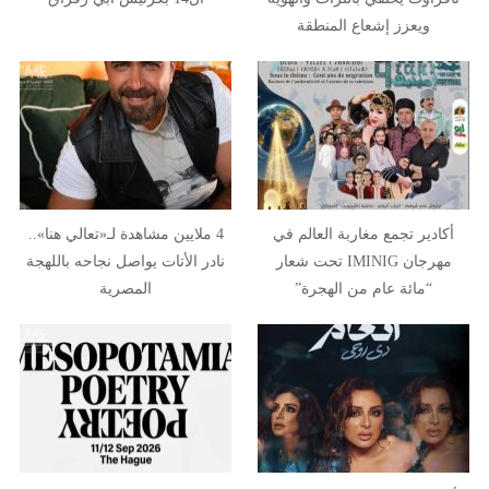
ويعزز إشعاع المنطقة
أكادير تجمع مغاربة العالم في
4 ملايين مشاهدة لـ«تعالي هنا»..
مهرجان IMINIG تحت شعار
نادر الأتات يواصل نجاحه باللهجة
“مائة عام من الهجرة”
المصرية