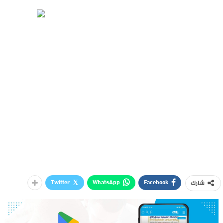
Twitter
WhatsApp
Facebook
شارك