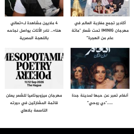
أكادير تجمع مغاربة العالم في
4 ملايين مشاهدة لـ«تعالي
مهرجان IMINIG تحت شعار “مائة
هنا».. نادر الأتات يواصل نجاحه
عام من الهجرة”
باللهجة المصرية
أنغام تعبر عن حبها لمدينة جدة
مهرجان ميزوبوتاميا للشعر يعلن
…..“دي روحي”
قائمة المشاركين في دورته
التاسعة بلاهاي