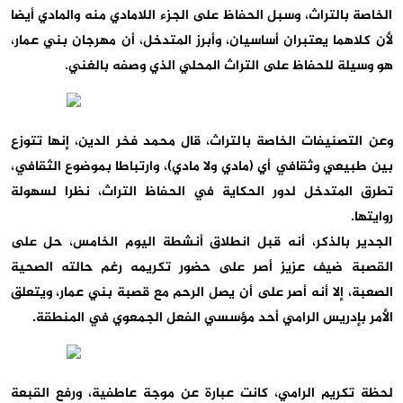
الخاصة بالتراث، وسبل الحفاظ على الجزء اللامادي منه والمادي أيضا
لأن كلاهما يعتبران أساسيان، وأبرز المتدخل، أن مهرجان بني عمار،
هو وسيلة للحفاظ على التراث المحلي الذي وصفه بالغني.
وعن التصنيفات الخاصة بالتراث، قال محمد فخر الدين، إنها تتوزع
بين طبيعي وثقافي أي (مادي ولا مادي)، وارتباطا بموضوع الثقافي،
تطرق المتدخل لدور الحكاية في الحفاظ التراث، نظرا لسهولة
روايتها.
الجدير بالذكر، أنه قبل انطلاق أنشطة اليوم الخامس، حل على
القصبة ضيف عزيز أصر على حضور تكريمه رغم حالته الصحية
الصعبة، إلا أنه أصر على أن يصل الرحم مع قصبة بني عمار، ويتعلق
الأمر بإدريس الرامي أحد مؤسسي الفعل الجمعوي في المنطقة.
لحظة تكريم الرامي، كانت عبارة عن موجة عاطفية، ورفع القبعة