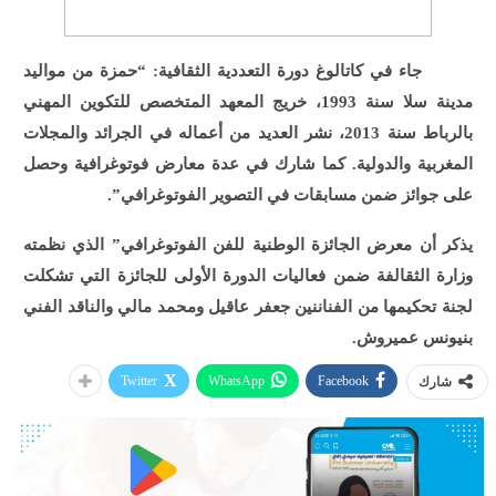
جاء في كاتالوغ دورة التعددية الثقافية: “حمزة من مواليد
مدينة سلا سنة 1993، خريج المعهد المتخصص للتكوين المهني
بالرباط سنة 2013، نشر العديد من أعماله في الجرائد والمجلات
المغربية والدولية. كما شارك في عدة معارض فوتوغرافية وحصل
على جوائز ضمن مسابقات في التصوير الفوتوغرافي”.
يذكر أن معرض الجائزة الوطنية للفن الفوتوغرافي” الذي نظمته
وزارة الثقالفة ضمن فعاليات الدورة الأولى للجائزة التي تشكلت
لجنة تحكيمها من الفناننين جعفر عاقيل ومحمد مالي والناقد الفني
بنيونس عميروش.
Twitter
WhatsApp
Facebook
شارك