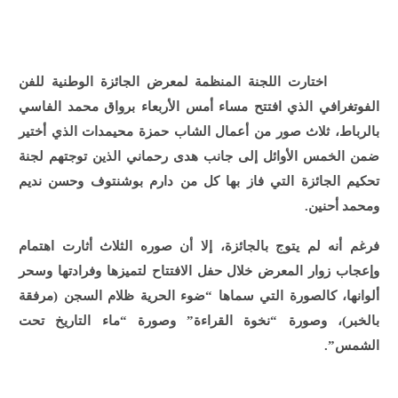
اختارت اللجنة المنظمة لمعرض الجائزة الوطنية للفن
الفوتغرافي الذي افتتح مساء أمس الأربعاء برواق محمد الفاسي
بالرباط، ثلاث صور من أعمال الشاب حمزة محيمدات الذي أختير
ضمن الخمس الأوائل إلى جانب هدى رحماني الذين توجتهم لجنة
تحكيم الجائزة التي فاز بها كل من دارم بوشنتوف وحسن نديم
ومحمد أحنين.
فرغم أنه لم يتوج بالجائزة، إلا أن صوره الثلاث أثارت اهتمام
وإعجاب زوار المعرض خلال حفل الافتتاح لتميزها وفرادتها وسحر
ألوانها، كالصورة التي سماها “ضوء الحرية ظلام السجن (مرفقة
بالخبر)، وصورة “نخوة القراءة” وصورة “ماء التاريخ تحت
الشمس”.