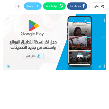
Twitter
WhatsApp
Facebook
شارك