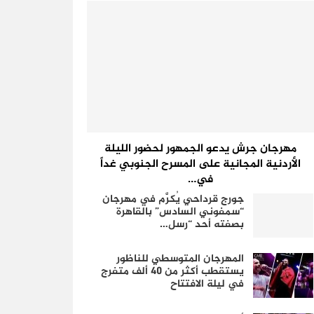
مهرجان جرش يدعو الجمهور لحضور الليلة
الأردنية المجانية على المسرح الجنوبي غداً
في…
جورج قرداحي يُكرَّم في مهرجان
“سمفوني السادس” بالقاهرة
بصفته أحد “رسل…
المهرجان المتوسطي للناظور
يستقطب أكثر من 40 ألف متفرج
في ليلة الافتتاح