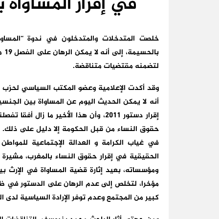
في إقرار المساواة 
بال
لتضمنه مقتضيات متناقضة.
وقد أكدت الإعلامية وعضو المكتب السياسي لحزب ال
إقرار دستور 2011، وأن هذا الأخير ما زا
حقوق النساء من قبل الحكومة إلا دليل على ذلك. ك
في غياب الكرامة و العدالة الإجتماعية للمواطن 
الحقيقية في إقرار حقوق النساء بالمغرب، مشيرة إ
ومؤسساته، بعيد إثارة قضية المساواة في الإرث ب
مؤخرا، لتخلص إلى عدم الرهان على الدستور في ظل 
كبير من المجتمع وعدم توفر الإرادة السياسية لدى ال