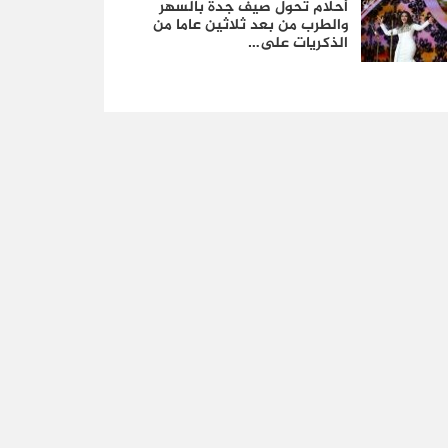
أحلام تحول صيف جدة بالسهر
والطرب من بعد ثلاثين عاما من
الذكريات على…