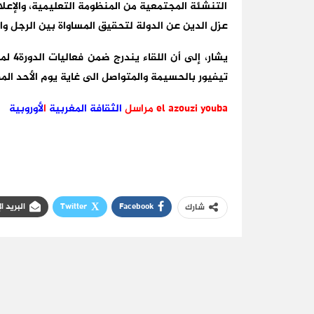
التنشئة المجتمعية من المنظومة التعليمية، والإعل
عزل الدين عن الدولة لتحقيق المساواة بين الرجل وال
يشار،
تيفيور بالحسيمة والمتواصل الى غاية يوم الأحد ال
el azouzi youba مراسل
الثقافة
المغربية
ا
لأوروبية
Facebook
Twitter
البريد ا
شارك