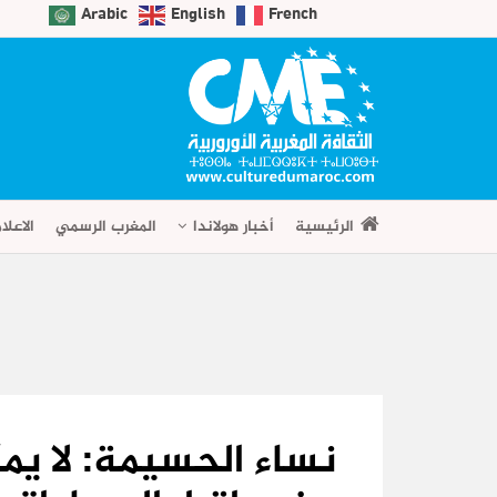
Arabic
English
French
الرئيسية
أخبار هولاندا
المغرب الرسمي
الاعلا
نساء الحسيمة: لا يم