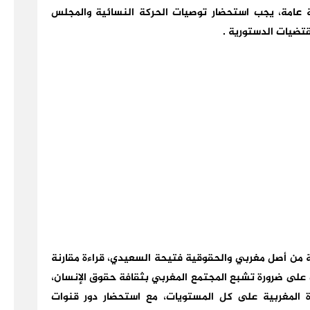
عامة، يجب استحضار توصيات الحركة النسائية والمجلس
تضيات الدستورية .
قة من أصل مغربي والحقوقية فتيحة السعيدي، قراءة مقارنة
فت على ضرورة تشبع المجتمع المغربي بثقافة حقوق الإنسان،
ة المغربية على كل المستويات، مع استحضار دور قنوات