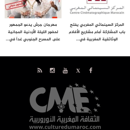
المركز السينمائي المغربي يفتح
مهرجان جرش يدعو الجمهور
باب المشاركة أمام مشاريع الأفلام
لحضور الليلة الأردنية المجانية
الوثائقية المغربية في…
على المسرح الجنوبي غداً في…