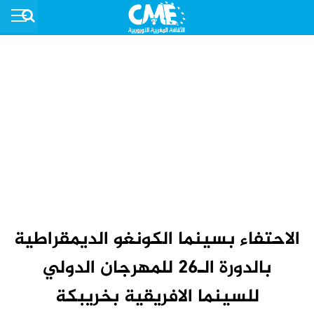
الاحتفاء بسينما الكونغو الديمقراطية
بالدورة الـ26 للمهرجان الدولي
للسينما الافريقية بخريبكة