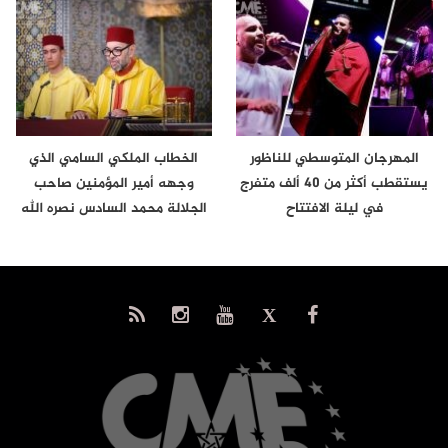
المهرجان المتوسطي للناظور
الخطاب الملكي السامي الذي
يستقطب أكثر من 40 ألف متفرج
وجهه أمير المؤمنين صاحب
في ليلة الافتتاح
الجلالة محمد السادس نصره الله
إلى…