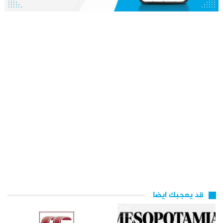
قد يعجبك ايضا