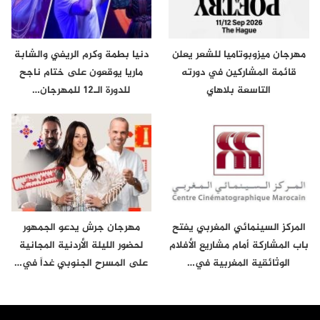
مهرجان ميزوبوتاميا للشعر يعلن
دنيا بطمة وكرم الريفي والشابة
قائمة المشاركين في دورته
ماريا يوقعون على ختام ناجح
التاسعة بلاهاي
للدورة الـ12 للمهرجان…
المركز السينمائي المغربي يفتح
مهرجان جرش يدعو الجمهور
باب المشاركة أمام مشاريع الأفلام
لحضور الليلة الأردنية المجانية
الوثائقية المغربية في…
على المسرح الجنوبي غداً في…