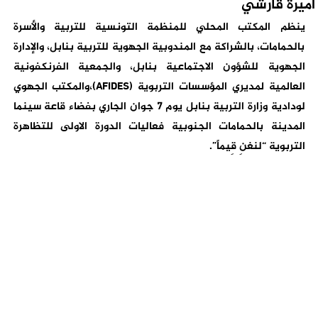
أميرة قارشي
ينظم المكتب المحلي للمنظمة التونسية للتربية والأسرة
بالحمامات، بالشراكة مع المندوبية الجهوية للتربية بنابل، والإدارة
الجهوية للشؤون الاجتماعية بنابل، والجمعية الفرنكفونية
العالمية لمديري المؤسسات التربوية (AFIDES)،والمكتب الجهوي
لودادية وزارة التربية بنابل يوم 7 جوان الجاري بفضاء قاعة سينما
المدينة بالحمامات الجنوبية فعاليات الدورة الاولى للتظاهرة
التربوية “لنغنِ قِيماً”.