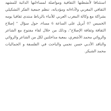
استئنافا لأنشطتها الثقافية ومواصلة لمساءلتها الدائبة للمشهد
الثقافي المغربي ولأداءاته ومؤدياته، تنظم جمعية الفكر التشكيلي
بشراكة مع وكالة المغرب العربي للأنباء بالرباط منتدى ثقافيا يومه
الخميس 07 أبريل على الساعة 6 مساء، حول سؤال ” إصلاح
الثقافة وثقافة الإصلاح”، وذلك من خلال لقاء مفتوح مع الشاعر
والروائي محمد الأشعري، بمعية مداخلتين لكل من الشاعر والروائي
والناقد الأدبي حسن نجمي والباحث في الفلسفة و الجماليات
محمد الشيكر.