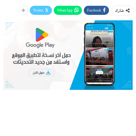
Twitter
WhatsApp
Facebook
شارك