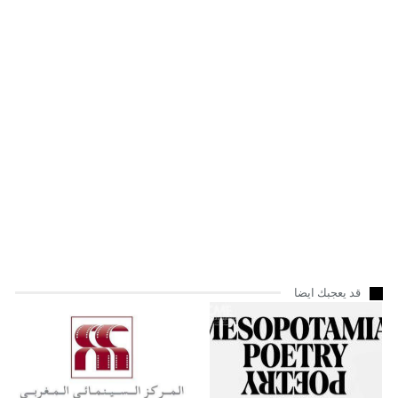
قد يعجبك ايضا