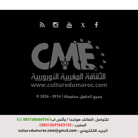
© جميع الحقوق محفوظة | 2014 - 2026
للتواصل :
الهاتف هولندا / وآتس اب
0031686069341
|
المغرب :
00212697653125
|
البريد الالكتروني :
culturedumaroc.com@gmail.com