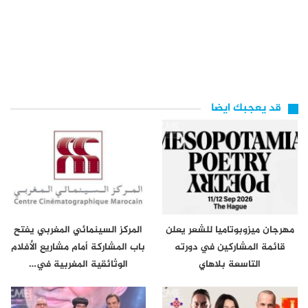
قد يعجبك ايضا
مهرجان ميزوبوتاميا للشعر يعلن
المركز السينمائي المغربي يفتح
قائمة المشاركين في دورته
باب المشاركة أمام مشاريع الأفلام
التاسعة بلاهاي
الوثائقية المغربية في…