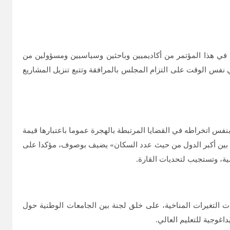
ين في هذا المؤتمر من أكاديميين وباحثين وسياسيين ومسؤولين من
 نفس الوقت على التزام المجلس بالمرافقة وتتبع تنزيل المشاريع
فس اتخراطه في القضايا المرتبطة بالهجرة عموما باعتبارها قيمة
إن اجتمعوا في دولة واحدة ستكون من بين أكبر الدول من حيث عدد السكان» يضيف بوصوف، مؤكدا على
ة، وتستجيب لتحديات القارة.
التغيرات المناخية، على خلق لجنة بين الجامعات الوطنية حول
داغوجية للتعليم العالي.