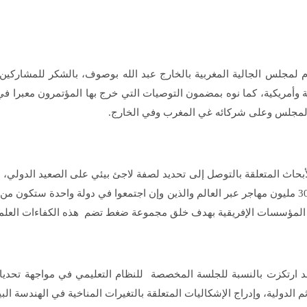
عام لمجلس الجالية المغربية بالخارج عبد الله بوصوف، بالشكر للمشارك
ة وأمريكية، كما نوه بمضمون التوصيات التي خرج بها المؤتمرون معبرا في
ل المجلس وعلى شركائه غي المغرب وفي الخارج.
ث المتعلقة بالتوصل إلى تحديد لصفة لاجئ بيئي على الصعيد الدولي، بن
إنسانية لا غنى عنها، «بما أن عدد المهاجرين عبر العالم يصل إلى 300 مليون مهاجر عبر العالم والذين و
ع المؤسسات الإفريقية بهدف خلق مجموعة ضغط تضم هذه الكفاءات العلمي
ارتكزت بالنسبة للجلسة المخصصة للنظام التعليمي في مواجهة تحديات 
 الدولية، وإدراج الإشكاليات المتعلقة بالتغيرات المناخية في الهندسة البي