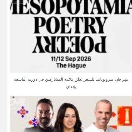
مهرجان ميزوبوتاميا للشعر يعلن قائمة المشاركين في دورته التاسعة
بلاهاي