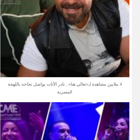
4 ملايين مشاهدة لـ«تعالي هنا».. نادر الأتات يواصل نجاحه باللهجة
المصرية