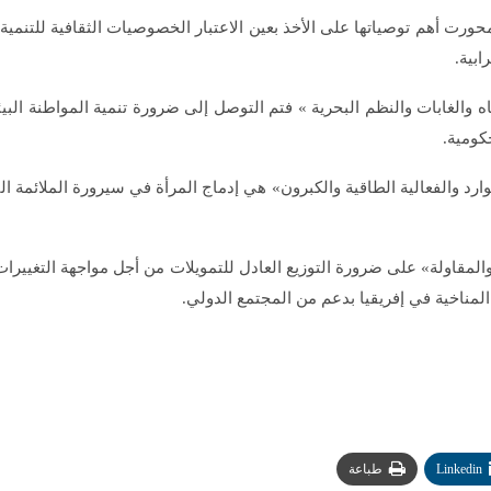
ت أهم توصياتها على الأخذ بعين الاعتبار الخصوصيات الثقافية للتنمية 
ابية.
 والغابات والنظم البحرية » فتم التوصل إلى ضرورة تنمية المواطنة البي
كومية.
والفعالية الطاقية والكبرون» هي إدماج المرأة في سيرورة الملائمة التدر
قاولة» على ضرورة التوزيع العادل للتمويلات من أجل مواجهة التغييرات الم
المناخية في إفريقيا بدعم من المجتمع الدولي.
Linkedin
طباعة