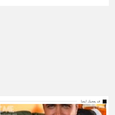
قد يعجبك ايضا