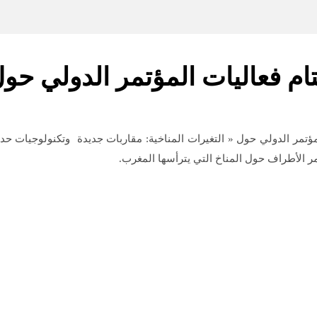
ام فعاليات المؤتمر الدولي حول 
ر 2016 بمدينة مراكش أشغال المؤتمر الدولي حول « التغيرات المناخية: مقاربات جديدة و