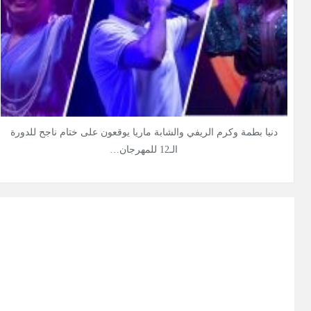
دنيا بطمة وكرم الريفي والشابة ماريا يوقعون على ختام ناجح للدورة
الـ12 للمهرجان…