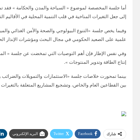
أما جلسة المخصصة لموضوع « السياحة والمدن والحكامة » فقد تمحور
إلى جعل التغيرات المناخية في قلب التنمية المحلية في الأقاليم التر
وفيما يخص جلسة «التنوع البيولوجي والصحة والأمن الغذائي والمياه
علمية على الصعيد الحكومي في مجال البحث ومؤشرات الإنذار الح
وفي نفس الإطار فإن أهم التوصيات التي تمخضت عن جلسة « الموارد 
إنتاج الطاقة وتدوير المنتوجات ».
بينما تمحورت خلاصات جلسة «الاستثمارات والتمويلات والضرائب والم
بين القطاعين العام والخاص، وتشجيع المشاريع المتعلقة بالتغيرات 
Facebook
Twitter
البريد الإلكتروني
شارك