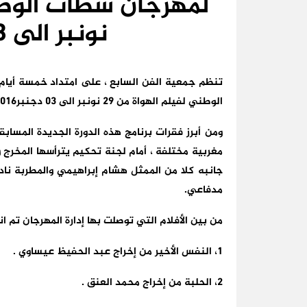
نونبر الى 03 دجنبر2016
تنظم جمعية الفن السابع ، على امتداد خمسة أيام 
الوطني لفيلم الهواة من 29 نونبر الى 03 دجنبر2016.
ومن أبرز فقرات برنامج هذه الدورة الجديدة المساب
مغربية مختلفة ، أمام لجنة تحكيم يترأسها المخرج 
جانبه كلا من الممثل هشام إبراهيمي والمطربة ناد
مدفاعي.
من بين الأفلام التي توصلت بها إدارة المهرجان تم انتقا
1، النفس الأخير من إخراج عبد الحفيظ عيساوي .
2، الحلبة من إخراج محمد العنق .