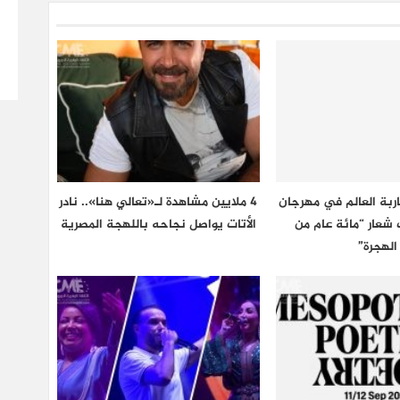
اربة العالم في مهرجان
4 ملايين مشاهدة لـ«تعالي هنا».. نادر
 تحت شعار “مائة عام من
الأتات يواصل نجاحه باللهجة المصرية
الهجرة”