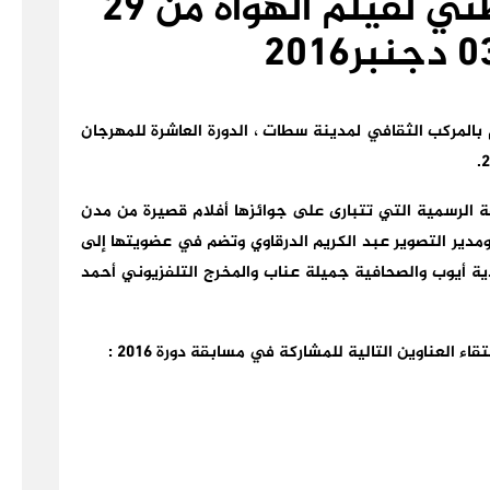
لمهرجان سطات الوطني لفيلم الهواة من 29
بالمركب الثقافي لمدينة سطات ، الدورة العاشرة للمهرجان
قة الرسمية التي تتبارى على جوائزها أفلام قصيرة من مدن
ومدير التصوير عبد الكريم الدرقاوي وتضم في عضويتها إلى
ية أيوب والصحافية جميلة عناب والمخرج التلفزيوني أحمد
ء العناوين التالية للمشاركة في مسابقة دورة 2016 :