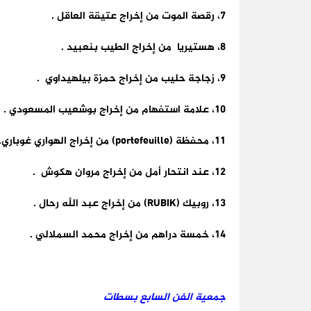
7، رقصة الموت من إخراج عتيقة العاقل .
8، هستيريا من إخراج الطيب بنعبيد .
9، زجاجة حليب من إخراج حمزة بيلهيداوي .
10، علامة استفهام من إخراج بوشعيب المسعودي .
11، محفظة (portefeuille) من إخراج الهواري غوباري.
12، عند انتحار أمل من إخراج مروان هكوش .
13، روبيك (RUBIK) من إخراج عبد الله رحال .
14، خمسة دراهم من إخراج محمد السملالي .
جمعية الفن السابع بسطات