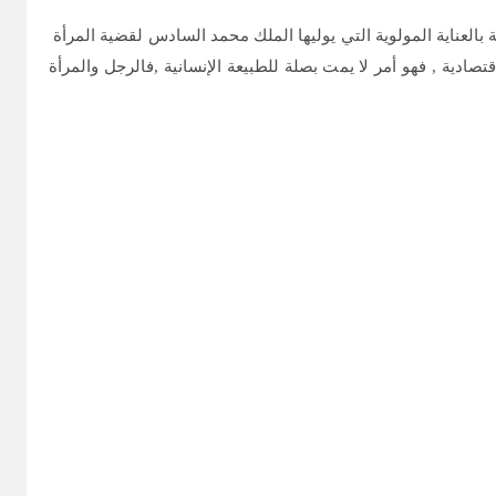
ال حقوق الإنسان مهيبة بالعناية المولوية التي يوليها الملك محمد السادس لقضية المرأة
دية , فهو أمر لا يمت بصلة للطبيعة الإنسانية ,فالرجل والمرأة