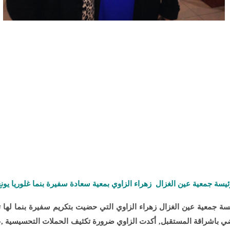
ئيسة جمعية عين الغزال زهراء الزاوي بمعية سعادة سفيرة بنما غلوريا يونغ
جمعية عين الغزال زهراء الزاوي التي حضيت بتكريم سفيرة بنما لها تت
ي باشراقة المستقبل, أكدت الزاوي ضرورة تكثيف الحملات التحسيسية ,عقد 