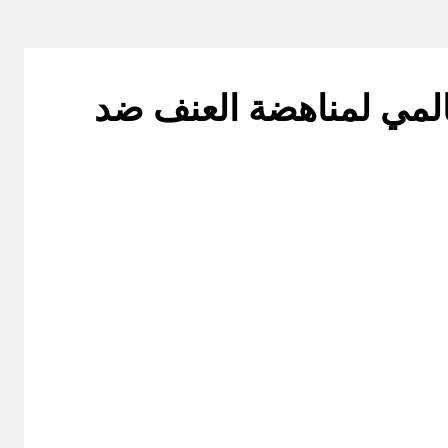
عالمي لمناهضة العنف ضد