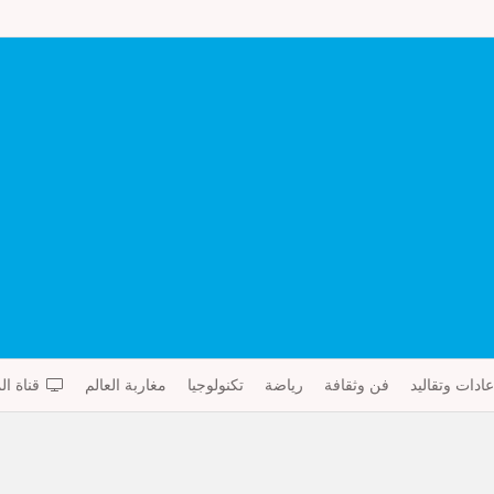
عادات وتقاليد
فن وثقافة
رياضة
تكنولوجيا
مغاربة العالم
قناة ال