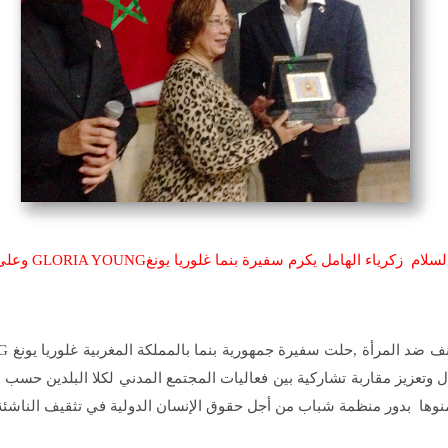
كرياء الهامل يكرم سفيرة بنما غلوريا يونغGLORIA YOUNG
وعلى 
ال وتعزيز مقاربة تشاركية بين فعاليات المجتمع المدني لكلا البلدين حس
ا بدور منظمة شباب من أجل حقوق الإنسان الدولية في تثقيف الناشئة ل