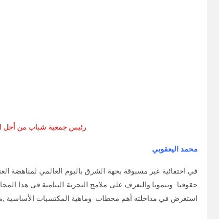
رئيس جمعية شباب من أجل السلام ز
محمد اليعقوبي
حقوقيا وتنمويا والتعرف على ملامح التجربة البنامية في هذا المج
استعرض في مداخلته أهم محطات وماهية المكتسبات الأساسية ,منوه