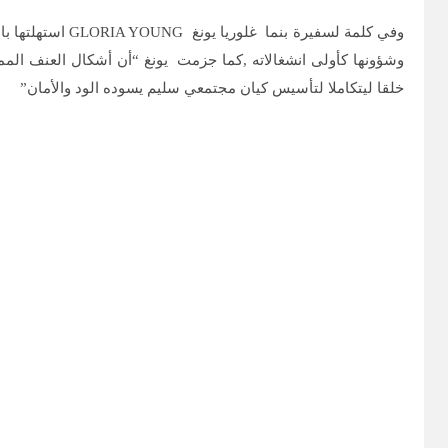
وفي كلمة لسفيرة
وشؤونها كأولى انشغالاته ,كما جزمت يونغ “أن أشكال العنف المما
خلقا ليتكاملا لتأسيس كيان مجتمعي سليم يسوده الود والأمان”