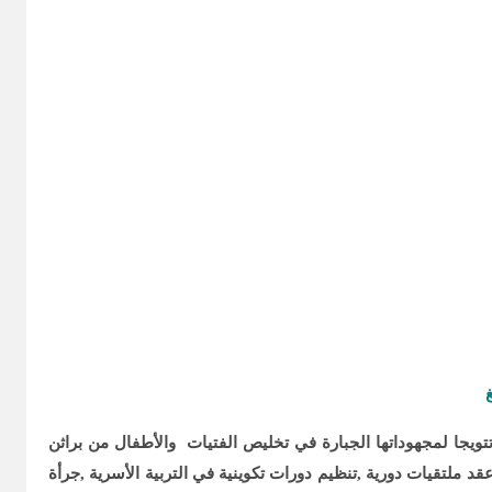
ويجا لمجهوداتها الجبارة في تخليص الفتيات والأطفال من براثن
ملتقيات دورية ,تنظيم دورات تكوينية في التربية الأسرية ,جرأة