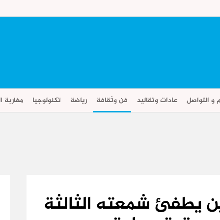
م و التواصل
عادات وتقاليد
فن وثقافة
رياضة
تكنولوجيا
مغاربة ال
ن يطفئ شمعته الثالثة