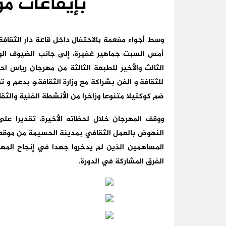
بإيقاعات م
وسط أجواء مفعمة بالاحتفال داخل قاعة دار الثقاف
أمس السبت جماهير غفيرة، إلى جانب الضيوف الوا
الثالث والأخير للطبعة الثالثة من مهرجان رياس 
للثقافة و الفن بشراكة مع وزارة الثقافة،و بدعم و ت
ضم كوكتيلا متنوعا وزاخرا من الأنشطة الفنية والثقا
ووقف المهرجان خلال لحظاته الأخيرة، تقديرا عل
النهوض بالعمل الثقافي بمدينة الحسيمة من موقعه
المساهمين الذين لم يدخروا جهدا في إنجاح المهر
الفرق المشاركة في الدورة.