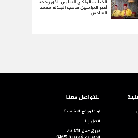
الخطاب الملكي السامي الذي وجهه
أمير المؤمنين صاحب الجلالة محمد
السادس…
لية
للتواصل معنا
ل
لماذا موقع الثقافة ؟
اتصل بنا
فريق عمل الثقافة
المغربية الأوروبية (CME)