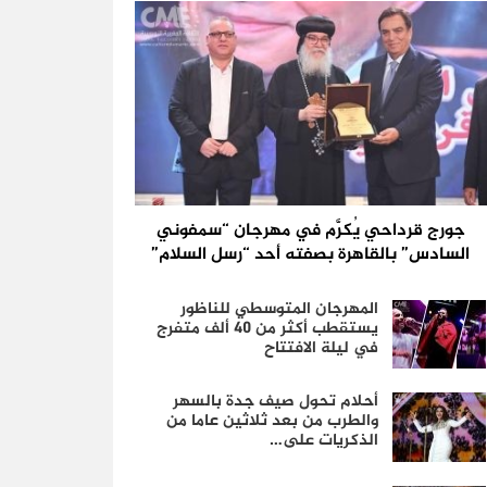
جورج قرداحي يُكرَّم في مهرجان “سمفوني
السادس” بالقاهرة بصفته أحد “رسل السلام”
المهرجان المتوسطي للناظور
يستقطب أكثر من 40 ألف متفرج
في ليلة الافتتاح
أحلام تحول صيف جدة بالسهر
والطرب من بعد ثلاثين عاما من
الذكريات على…