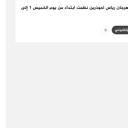
هذا و تجدر الإشارة إلى أن فعاليات الدورة الثالثة لمهرجان رياس احوذرين نظمت ابتداء من يوم الخميس 1 إلى
لإلكتروني