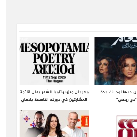
عن حبها لمدينة جدة
مهرجان ميزوبوتاميا للشعر يعلن قائمة
“دي روحي”
المشاركين في دورته التاسعة بلاهاي