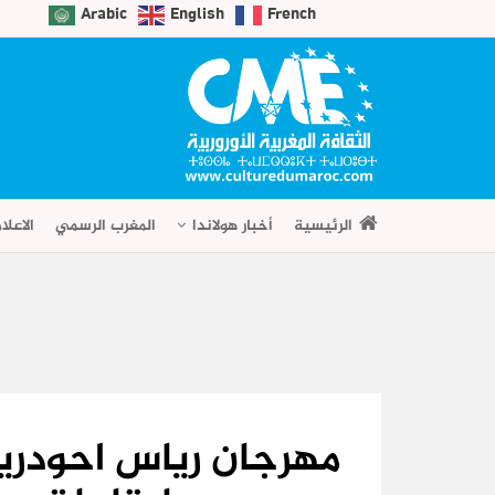
Arabic
English
French
الرئيسية
أخبار هولاندا
المغرب الرسمي
الاعلا
مهرجان رياس احودري