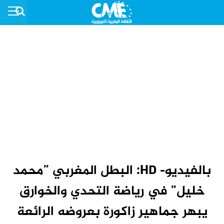
بالفيديو- HD: البطل المغربي ”محمد
خليل” في رياضة التحدي والخوارق
يبهر جماهير زاكورة بعروضه الرائعة