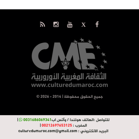
© جميع الحقوق محفوظة | 2014 - 2026
للتواصل :
الهاتف هولندا / وآتس اب
0031686069341
|
المغرب :
00212697653125
|
البريد الالكتروني :
culturedumaroc.com@gmail.com