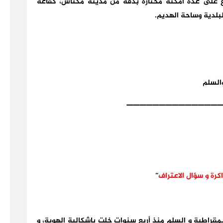
وزع على عدة أمكنة مختارة بدقة من مدينة مكناس، كقاعة
بلدية وساحة الهديم.
السلم
——————————————
اكرة و سؤال الاعتراف
“
قراطية و السلم منذ أربع سنوات خلت بإشكالية الهوية، و