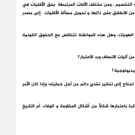
التقسيم ، ومن مختلف الآفات المرتبطة بحق الأقليات في
 الانغلاق على ذاتها، و تحويل مسألة الأقليات إلى مصدر
لهويات، وهل هذه المواطنة تتناقض مع الحقوق الكونية
ن آليات الانصاف ورد الاعتبار؟
إيديولوجية؟
تحتاج إلى تفكير نقدي دائم من أجل حمايته؛ وإذا كان الأمر
ة باعتبارها شكلأً من أشكال المقاومة و الوفاء، أم التاريخ