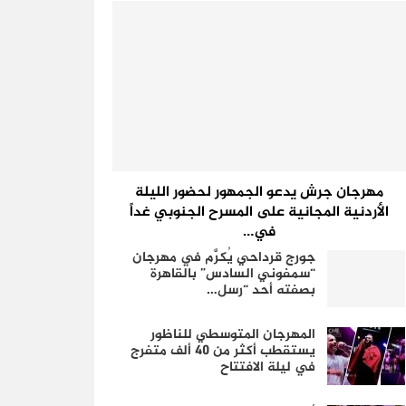
مهرجان جرش يدعو الجمهور لحضور الليلة
الأردنية المجانية على المسرح الجنوبي غداً
في…
جورج قرداحي يُكرَّم في مهرجان
“سمفوني السادس” بالقاهرة
بصفته أحد “رسل…
المهرجان المتوسطي للناظور
يستقطب أكثر من 40 ألف متفرج
في ليلة الافتتاح