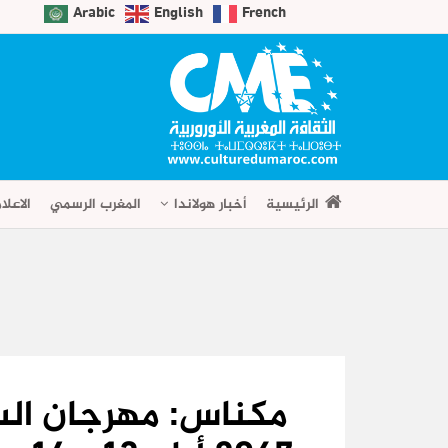
Arabic
English
French
الرئيسية
أخبار هولاندا
المغرب الرسمي
الاعلا
مكناس: مهرجان السن