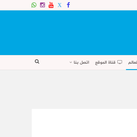
عالم
قناة الموقع
اتصل بنا