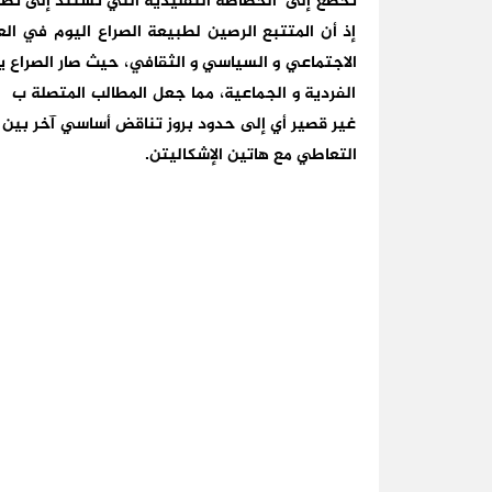
تخضع إلى الخطاطة التقليدية التي تستند إلى تطور
إذ أن المتتبع الرصين لطبيعة الصراع اليوم في ا
الاجتماعي و السياسي و الثقافي، حيث صار الصراع يت
الفردية و الجماعية، مما جعل المطالب المتصلة ب ا
غير قصير أي إلى حدود بروز تناقض أساسي آخر بين ا
التعاطي مع هاتين الإشكاليتن.