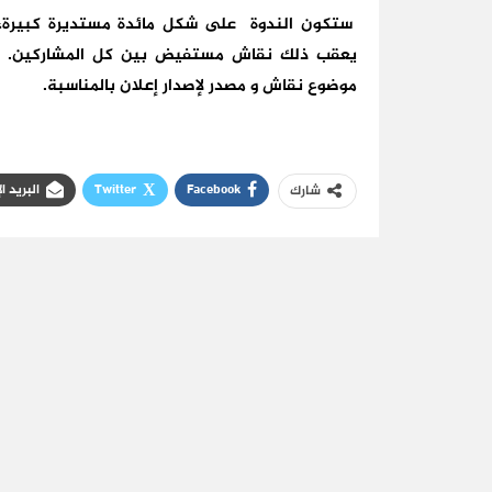
ستكون الندوة على شكل مائدة مستديرة كبيرة، 
يعقب ذلك نقاش مستفيض بين كل المشاركين. عل
موضوع نقاش و مصدر لإصدار إعلان بالمناسبة.
Facebook
Twitter
البريد ا
شارك