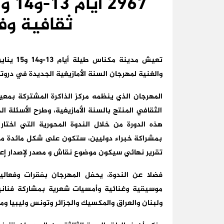
ثقافية وف
تعيش مدي
والغنية لمهرجان السنة الأمازيغية الجديدة في دروته 
المهرجان الذي ينظمه مركز الذاكرة المشتركة بمع
الثقافي المنتج بالسنة الأمازيغية، وطرح الأسئلة ال
هذه الدورة من خلال الندوة المحورية التي اختار
بمشراكة خبراء دوليين، ستكون على شكل مائدة مس
تقرير نهائي سيكون موضوع نقاش و مصدر لإصدار إعل
فضلا عن الندوة، يحفل المهرجان بفقرات وفعال
موسيقية وغنائية وأمسيات شعرية بمشاركة فناني
ولبنان والعراق والمكسيك والجزائر وتونس وليبيا وم