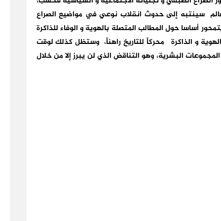
 الصراع الطبقي و تجلياته الاجتماعية و السياسية فحسب،
لعالم سينتبه إلى حدوث انقلاب نوعي في مواضيع الصراع
محور أساسا حول المطالب المتصلة بالهوية و الوفاء للذاكرة
لهوية و الذاكرة محركاً للتاريخ راهناً، وستظل كذلك لوقت
لمجموعات البشرية، وهو التناقض الذي لن يبرز إلا من خلال