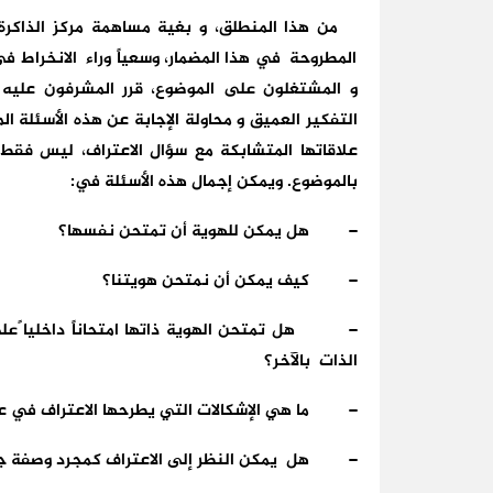
من هذا المنطلق، و بغية مساهمة مركز الذاكرة 
المطروحة في هذا المضمار، وسعياً وراء الانخراط في
و المشتغلون على الموضوع، قرر المشرفون عليه ا
التفكير العميق و محاولة الإجابة عن هذه الأسئلة ا
علاقاتها المتشابكة مع سؤال الاعتراف، ليس فقط
بالموضوع. ويمكن إجمال هذه الأسئلة في:
–
هل يمكن للهوية أن تمتحن نفسها؟
–
كيف يمكن أن نمتحن هويتنا؟
–
هل تمتحن الهوية ذاتها امتحاناً داخليا ً
الذات بالآخر؟
–
ما هي الإشكالات التي يطرحها الاعتراف في ع
–
هل يمكن النظر إلى الاعتراف كمجرد وصفة ج