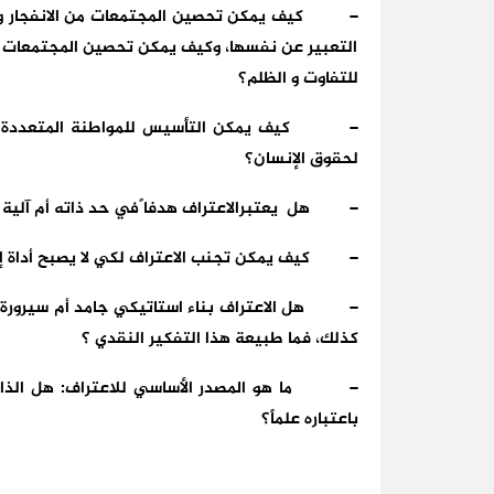
–
كيف يمكن تحصين المجتمعات من الانفجار و 
التعبير عن نفسها، وكيف يمكن تحصين المجتمعات من
للتفاوت و الظلم؟
–
كيف يمكن التأسيس للمواطنة المتعددة ا
لحقوق الإنسان؟
–
هل يعتبرالاعتراف هدفا ًفي حد ذاته أم آلية م
–
كيف يمكن تجنب الاعتراف لكي لا يصبح أداة 
–
هل الاعتراف بناء استاتيكي جامد أم سيرورة
كذلك، فما طبيعة هذا التفكير النقدي ؟
–
ما هو المصدر الأساسي للاعتراف: هل الذاكر
باعتباره علماً؟