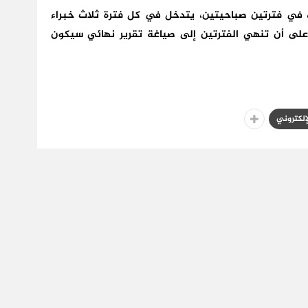
في فترتين صباحيتين، يتدخل في كل فترة ثلاث خبراء
ى أن تنهي الفترتين إلى صياغة تقرير نهائي سيكون
لإلكتروني