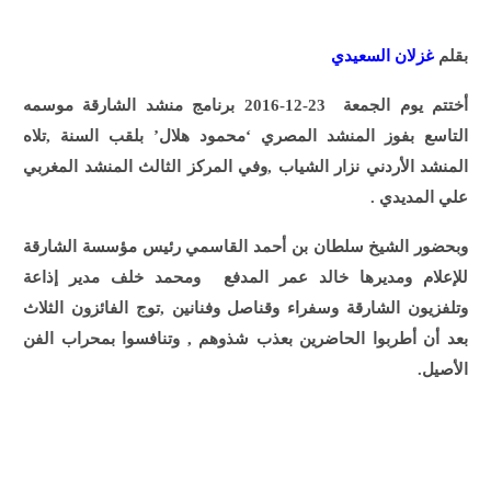
بقلم
غزلان السعيدي
أختتم يوم الجمعة 23-12-2016 برنامج منشد الشارقة موسمه
التاسع بفوز المنشد المصري ‘محمود هلال’ بلقب السنة ,تلاه
المنشد الأردني نزار الشياب ,وفي المركز الثالث المنشد المغربي
علي المديدي .
وبحضور الشيخ سلطان بن أحمد القاسمي رئيس مؤسسة الشارقة
للإعلام ومديرها خالد عمر المدفع ومحمد خلف مدير إذاعة
وتلفزيون الشارقة وسفراء وقناصل وفنانين ,توج الفائزون الثلاث
بعد أن أطربوا الحاضرين بعذب شذوهم , وتنافسوا بمحراب الفن
الأصيل.