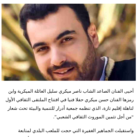
أحيى الفنان الصاعد الشاب ناصر ميكري سليل العائلة الميكرية وابن
رمزها الفنان حسن ميكري حفلا فنيا في افتتاح الملتقى الثقافي الأول
لتاهلة إقليم تازة، الذي تنظمه جمعية أدرار للتنمية والبيئة تحث شعار
“من أجل تثمين الموروث الثقافي الشعبي”.
واستقبلت الجماهير الغفيرة التي حجت للملعب البلدي لمتابعة