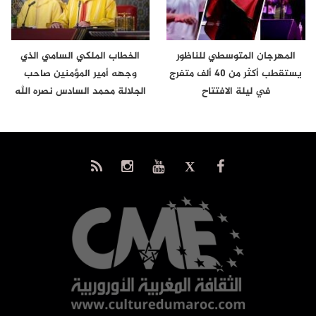
المهرجان المتوسطي للناظور
الخطاب الملكي السامي الذي
يستقطب أكثر من 40 ألف متفرج
وجهه أمير المؤمنين صاحب
في ليلة الافتتاح
الجلالة محمد السادس نصره الله
إلى…