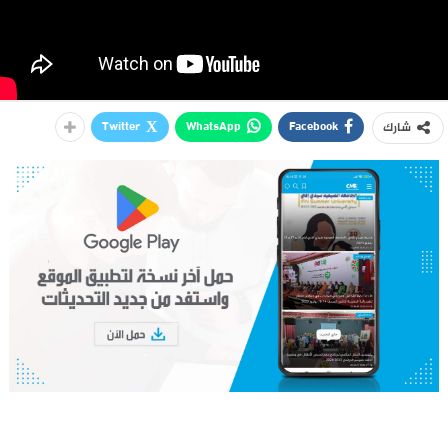
Twitter
WhatsApp
Facebook
شارك