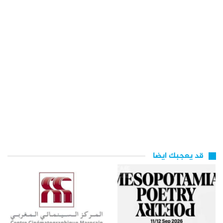
قد يعجبك ايضا