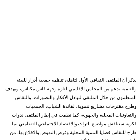
يذكر أن الملتقى الثقافي الأول لتاهلة، تنظمه جمعية أدرار للبيئة
والتنمية بدعم من المجلس الإقليمي لتازة وجهة فاس مكناس، ويهدف
المنظمون من خلال الملتقى لتبادل الأفكار والتصورات، والنقاش
وطرح مقترحات مشاريع تنموية، لفائدة الشباب، الجمعيات
والتعاونيات المحلية والجهوية، كما نظمت في إطار الملتقى ندوات
فكرية ستناقش مواضيع التراث والاقتصاد الاجتماعي التضامني بما
طرح للنقاش قضايا التنمية المحلية وفرص النهوض والإقلاع بها، من