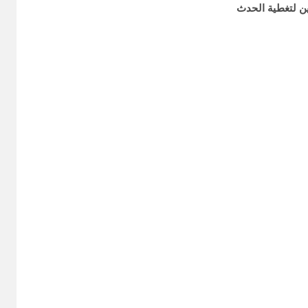
ين لتغطية الحدث