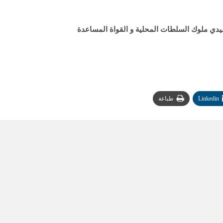
دي ملوك السلطات المحلية و القواة المساعدة
Linkedin
طباعة