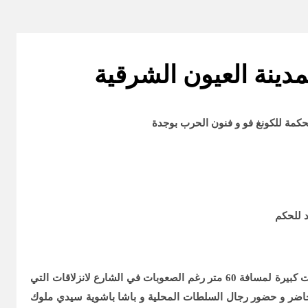
ينة العيون الشرقية
حكمة للكونغ فو و فنون الحرب بوجدة
د للحكم
ملصقة مع حافلات كبيرة لمسافة 60 متر رغم الصعوبات في الشارع لانزلاقات التي
ف الجمهور الحاضر و حضور رجال السلطات المحلية و باشا باشوية سيدي ملوك