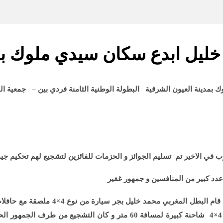
خليل ابدع سكان سيدي ملوك بمد
ك بمدينة العيون الشرقية البطولة الوطنية الثامنة فردي بين – جمعية ال
رب
في الاخير تم تسليم الجوائز و الحزمات للفائزين لتشجيع لهم تحكيم جي
عدد كبير من المنافسين و جمهور غفير
قام البطل المغربي محمد خليل بجر سيارة من نوع
4×4
4×4
شاحنة كبيرة لمسافة 60 متر و كان التشجيع من طر