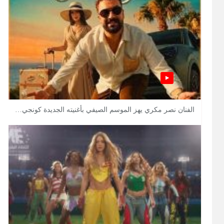
الفنان نصر مكري يهز الموسم الصيفي بأغنيته الجديدة كونجي…