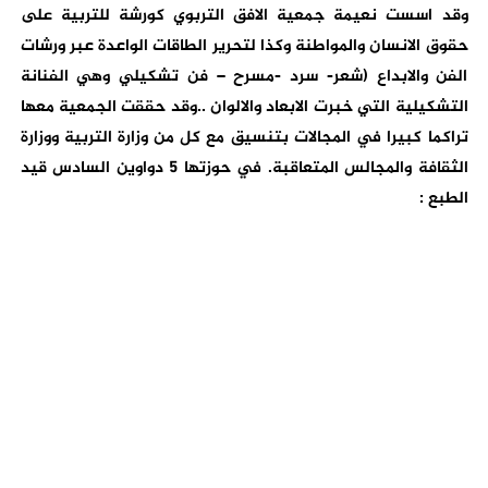
وقد اسست نعيمة جمعية الافق التربوي كورشة للتربية على
حقوق الانسان والمواطنة وكذا لتحرير الطاقات الواعدة عبر ورشات
الفن والابداع (شعر- سرد -مسرح – فن تشكيلي وهي الفنانة
التشكيلية التي خبرت الابعاد والالوان ..وقد حققت الجمعية معها
تراكما كبيرا في المجالات بتنسيق مع كل من وزارة التربية ووزارة
الثقافة والمجالس المتعاقبة. في حوزتها 5 دواوين السادس قيد
الطبع :