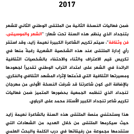
2017
ضمن فعاليات النسخة الثانية من الملتقى الوطني الثاني للشعر
بتنجداد الذي ينظم هذه السنة تحت شعار: “
الشعر والموسيقى،
فن وثقافة
”، سيتم تكريم الشاعرة الكبيرة نعيمة زايد، وقد استقر
رأي إدارة الملتقى عند هذه الشخصية الشعرية رغبةً منها في
تكريس قيم الاعتراف والثناء والاحتفاء بالشخصيات الثقافية
الرائدة في الشعر على امتداد التراب الوطني تقديراً لجهودها
ومسيرتها الثقافية التي قدّمتها لإثراء المشهد الثقافي والفكري.
بالإضافة الى كون شاعرتنا قد شرفت النسخة الأولى من مهرجان
تنجداد الذي تنظمه الجمعية بحضورها المتميز ضمن فعاليات
تكريم شاعر تنجداد الكبير الأستاذ محمد على الرباوي.
هذا وستحتفي منصة الملتقى هذه السنة بالشاعرة نعيمة زايد
حيث سيكرمها الملتقى من خلال العديد من الشهادات التي
ستقدمها مجموعة من رفيقاتها في درب الكلمة والبحث العلمي