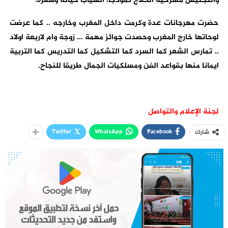
والتجنيس مسرحية الحلاج نموذجا، السياب حياته وشعره.
حضرت مهرجانات عدة وكرمت داخل المغرب وخارجه .. كما عرضت
لوحاتها خارج المغرب وحصدت جوائز مهمة … زوجة وام لاربعة اولاد
.. تمارس الشعر كما السرد كما التشكيل كما التدريس كما التربية
ايمانا منها بقواعد الفن ومسلكيات الجمال طريقا للنجاح.
لجنة الإعلام والتواصل
Twitter
WhatsApp
Facebook
شارك