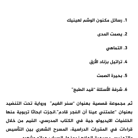
رسائل مكنون الوشم لعينيك
يصمت المدى
التماهي
تراتيل بزناد الأرق
بحيرة الصمت
شرفة الأسئلة “قيد الطبع”
ثم مجموعة قصصية بعنوان “سفر الغيم” ورواية تحت التنضيد
بعنوان “علمتني عينا أن الفجر قادم”.انجزت ابحاثا تربوية منها
الخلفيات الايديولو جية في الكتاب المدرسي، القيم من خلال
قراءات في المقررات الدراسية، المسرح الشعري بين التأسيس