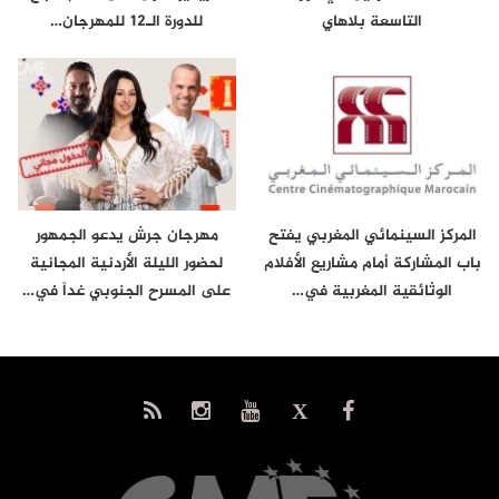
التاسعة بلاهاي
للدورة الـ12 للمهرجان…
المركز السينمائي المغربي يفتح
مهرجان جرش يدعو الجمهور
باب المشاركة أمام مشاريع الأفلام
لحضور الليلة الأردنية المجانية
الوثائقية المغربية في…
على المسرح الجنوبي غداً في…