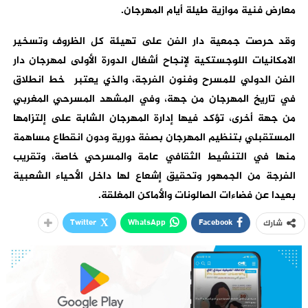
معارض فنية موازية طيلة أيام المهرجان.
وقد حرصت جمعية دار الفن على تهيئة كل الظروف وتسخير
الامكانيات اللوجستكية لإنجاح أشغال الدورة الأولى لمهرجان دار
الفن الدولي للمسرح وفنون الفرجة، والذي يعتبر خط انطلاق
في تاريخ المهرجان من جهة، وفي المشهد المسرحي المغربي
من جهة أخرى، تؤكد فيها إدارة المهرجان الشابة على إلتزامها
المستقبلي بتنظيم المهرجان بصفة دورية ودون انقطاع مساهمة
منها في التنشيط الثقافي عامة والمسرحي خاصة، وتقريب
الفرجة من الجمهور وتحقيق إشعاع لها داخل الأحياء الشعبية
بعيدا عن فضاءات الصالونات والأماكن المغلقة.
Twitter
WhatsApp
Facebook
شارك