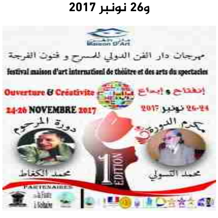
و26 نونبر 2017