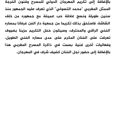
بالإضافة إلى تكريم المهرجان الدولي للمسرح وفنون الفرجة
الممثل المغربي “محمد التسولي” الذي تعرف عليه الجمهور منذ
سنين طويلة ونسج علاقة حب عميقة مع جمهوره من خلف
الشاشة، فاستحق بذلك تكريما من جمعية دار الفن عرفانا بمساره
الفني الراقي والمحترف، وسيكون حفل التكريم مزينا بضيوف
تعرفت على الفنان المكرم على مدى مساره الفني الطويل،
وفعاليات أخرى فنية بصمت في ذاكرة المسرح المغربي هذا
بالإضافة إلى حضور نجل الفنان كضيف شرف في المهرجان.