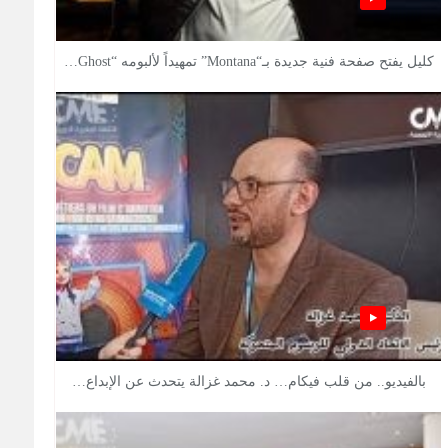
كليل يفتح صفحة فنية جديدة بـ“Montana” تمهيداً لألبومه “Ghost…
بالفيديو.. من قلب فيكام… د. محمد غزالة يتحدث عن الإبداع…