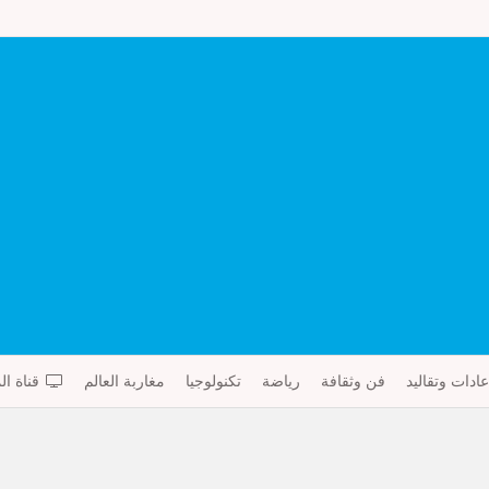
عادات وتقاليد
فن وثقافة
رياضة
تكنولوجيا
مغاربة العالم
قناة ال