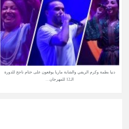
دنيا بطمة وكرم الريفي والشابة ماريا يوقعون على ختام ناجح للدورة
الـ12 للمهرجان…