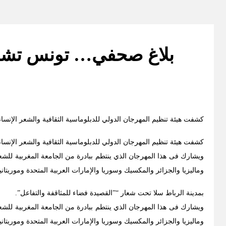
بلاغ صحفي… تونس تشارك
كشفت هيئة تنظيم المهرجان الدولي للدبلوماسية الثقافية والشعر الإنس
كشفت هيئة تنظيم المهرجان الدولي للدبلوماسية الثقافية والشعر الإنساني بالمغرب عن برنام جالدورة الخامسة التي ستن
ويشارك فى هذا المهرجان الذي ينتطم ببادرة من الجامعة المغربية للشعر
وماليزيا والجزائر والمكسيك وسوريا والإمارات العربية المتحدة وموريتانيا
بمدينة الرباط سلا تحت شعار “”القصيدة فضاء للمثاقفة والتفاعل”.
ويشارك فى هذا المهرجان الذي ينتطم ببادرة من الجامعة المغربية للشعر
وماليزيا والجزائر والمكسيك وسوريا والإمارات العربية المتحدة وموريتانيا