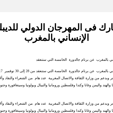
 فى المهرجان الدولي للديبلوم
الإنساني بالمغرب
اني بالمغرب عن برنام جالدورة الخامسة التي ستنعقد
عقد من 28 إلى 30 نوفمبر 2017 بمدينة الرباط سلا تحت شعار “”القصيدة فضاء للمثاقفة والتفاعل”.
 وبدعم من وزارة الثقافة والاتصال المغربية عدد هام من الشعراء والنقاد وأل
 والهند واليمن وغانا وكندا وفلسطين ورومانيا والنيبال وبولونيا وسينغافورة وجنو
 وبدعم من وزارة الثقافة والاتصال المغربية عدد هام من الشعراء والنقاد وأل
 والهند واليمن وغانا وكندا وفلسطين ورومانيا والنيبال وبولونيا وسينغافورة وجنو