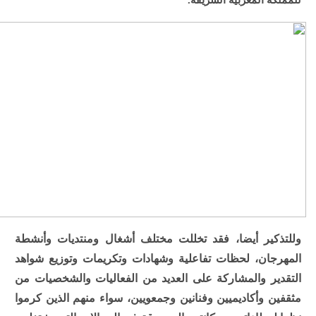
وللتذكير أيضا، فقد تخللت مختلف أشغال ومنتديات وأنشطة
المهرجان، لحظات تفاعلية وشهادات وتكريمات وتوزيع شواهد
التقدير والمشاركة على العديد من الفعاليات والشخصيات من
مثقفين وأكاديميين وفنانين وجمعويين، سواء منهم الذين كرموا