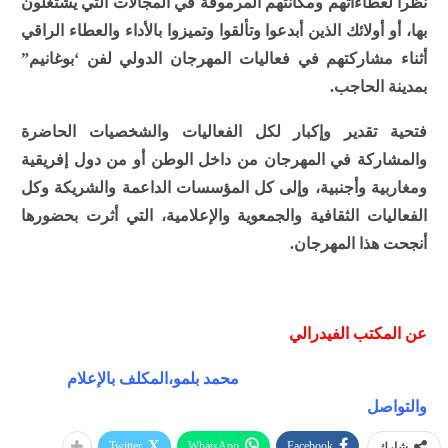
نظرا لعطاءاتهم ومكانتهم المرموقة في المجالات التي يشتغلون
بها، أو أولائك الذين أبدعوا وتألقوا وتميزوا بالأداء والعطاء الراقي
أثناء مشاركتهم في فعاليات المهرجان الدولي لفن ‘بوغانيم”
بمدينة الحاجب.
فتحية تقدير وإكبار لكل الفعاليات والشخصيات الحاضرة
والمشاركة في المهرجان من داخل الوطن أو من دول إفريقية
ومغاربية وأجنبية، وإلى كل المؤسسات الداعمة والشريكة وكل
الفعاليات الثقافية والجمعوية والإعلامية، التي أثرت بحضورها
أنجحت هذا المهرجان.
عن المكتب الفيدرالي
محمد بلمو،المكلف بالإعلام
والتواصل
Twitter
WhatsApp
Facebook
شارك