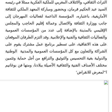
التراث الثقافي، والائتلاف المغربي للملكية الفكرية ممثلا في رئيسه
السيد عبد الحكيم قرمان، وبحضور ومباركة المعهد الملكي للثقافة
الأمازيغية، باعتباره، المؤسسة الداعمة لفعاليات المهرجان إلى
جانب ووزارة الثقافة والاتصال وعمالة إقليم الحاجب والمجلس
الإقليمي بالمدينة بالإضافة إلى عدد من المؤسسات العمومية
والفعاليات الثقافية والفنية والإعلامية. وقد التزم الطرفان الموقعان
على هذه الاتفاقية، على تسطير برنامج عمل مشترك يقوم على
الشراكة والتعاون مع كل المؤسسات العمومية والمدنية الوطنية
والدولية بغية التحسيس والتوثيق والترافع من أجل حماية وتثمين
مختلف الأصناف الفنية والثقافية الأصيلة ببلادنا، ومنها فن بوغانيم
ا”لمعرض للانقراض’