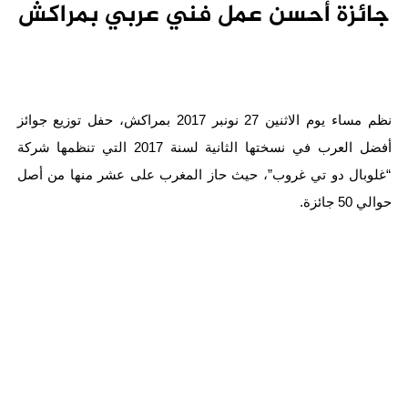
جائزة أحسن عمل فني عربي بمراكش
نظم مساء يوم الاثنين 27 نونبر 2017 بمراكش، حفل توزيع جوائز
أفضل العرب في نسختها الثانية لسنة 2017 التي تنظمها شركة
“غلوبال دو تي غروب”، حيث حاز المغرب على عشر منها من أصل
حوالي 50 جائزة.