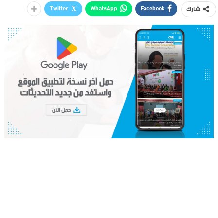
Twitter
WhatsApp
Facebook
شارك