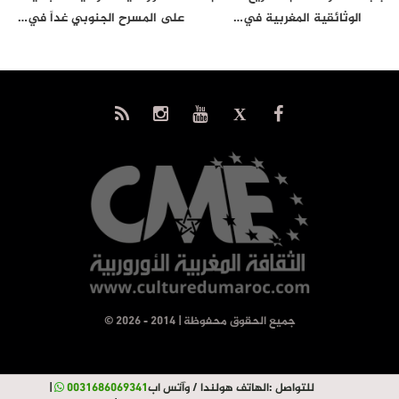
الوثائقية المغربية في…
على المسرح الجنوبي غداً في…
© جميع الحقوق محفوظة | 2014 - 2026
للتواصل :
الهاتف هولندا / وآتس اب
0031686069341
|