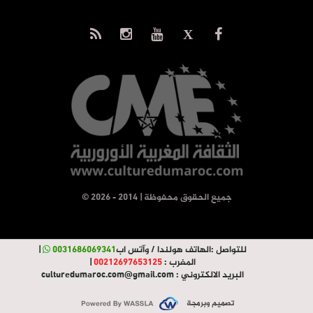
© جميع الحقوق محفوظة | 2014 - 2026
للتواصل :
الهاتف هولندا / وآتس اب
0031686069341
|
المغرب :
00212697653125
|
البريد الالكتروني :
culturedumaroc.com@gmail.com
تصميم وبرمجة