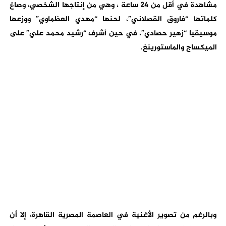
مشاهدة في أقل من 24 ساعة ، وهي من إنتاجها الشخصي، وصاغ
كلماتها “فاروق القصلاني”، لحنها “مهدي العظماوي” ووزعها
موسيقيا “زهير حصادي”، في حين أشرف “رشيد محمد علي” على
الميكساج والماستورينغ.
وبالرغم من تصوير الأغنية في العاصمة المصرية القاهرة، إلا أن