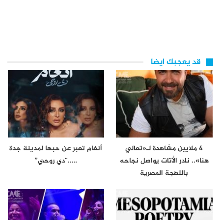
قد يعجبك ايضا
4 ملايين مشاهدة لـ«تعالي
أنغام تعبر عن حبها لمدينة جدة
هنا».. نادر الأتات يواصل نجاحه
…..“دي روحي”
باللهجة المصرية