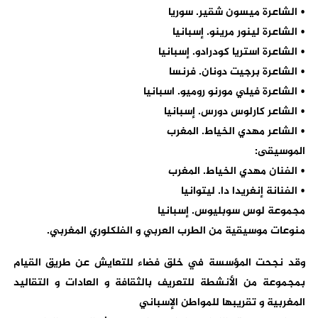
• الشاعرة ميسون شقير. سوريا
• الشاعرة لينور مرينو. إسبانيا
• الشاعرة استريا كودرادو. إسبانيا
• الشاعرة برجيت دونان. فرنسا
• الشاعرة فيلي مورنو روميو. اسبانيا
• الشاعر كارلوس دورس. إسبانيا
• الشاعر مهدي الخياط. المغرب
الموسيقى:
• الفنان مهدي الخياط. المغرب
• الفنانة إنغريدا دا. ليتوانيا
مجموعة لوس سوبليوس. إسبانيا
منوعات موسيقية من الطرب العربي و الفلكلوري المغربي.
وقد نجحت المؤسسة في خلق فضاء للتعايش عن طريق القيام
بمجموعة من الأنشطة للتعريف بالثقافة و العادات و التقاليد
المغربية و تقريبها للمواطن الإسباني