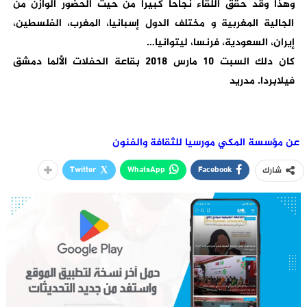
وهذا وقد حقق اللقاء نجاحا كبيرا من حيث الحضور الوازن من
الجالية المغربية و مختلف الدول إسبانيا، المغرب، الفلسطين،
إيران، السعودية، فرنسا، ليتوانيا…
كان دلك السبت 10 مارس 2018 بقاعة الحفلات الألما دمشق
فيلابردا. مدريد
عن مؤسسة المكي مورسيا للثقافة والفنون
Twitter
WhatsApp
Facebook
شارك