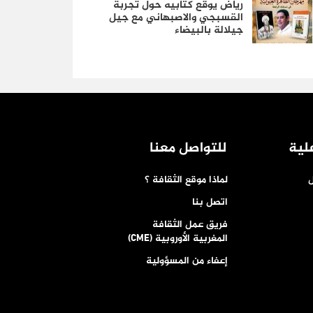
رياض يوقع كتابيه حول تجربة
القسبجي والاصبهاني مع جيل
جيلالة بالبيضاء
لية
للتواصل معنا
ل
لماذا موقع الثقافة ؟
اتصل بنا
فريق عمل الثقافة
المغربية الأوروبية (CME)
إعفاء من المسؤولية