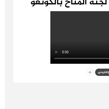
لجنة المناخ بالكونغو
لإلكتروني