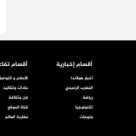
أقسام إخبارية
أقسام تفاع
أخبار هولاندا
الاعلام و التواص
المغرب الرسمي
عادات وتقاليد
رياضة
فن وثقافة
تكنولوجيا
قناة الموقع
منوعات
مغاربة العالم