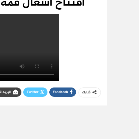
افتتاح أشغال قمة 
Facebook
Twitter
البريد ا
شارك