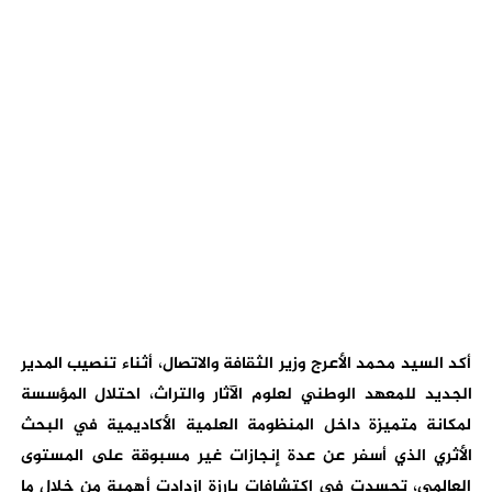
أكد السيد محمد الأعرج وزير الثقافة والاتصال، أثناء تنصيب المدير
الجديد للمعهد الوطني لعلوم الآثار والتراث، احتلال المؤسسة
لمكانة متميزة داخل المنظومة العلمية الأكاديمية في البحث
الأثري الذي أسفر عن عدة إنجازات غير مسبوقة على المستوى
العالمي، تجسدت في اكتشافات بارزة ازدادت أهمية من خلال ما