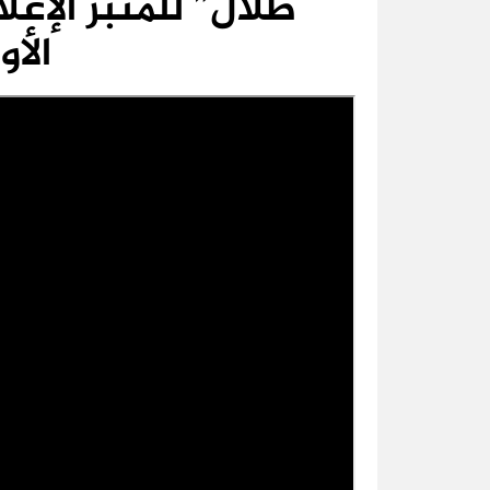
طلال” للمنبر الإعل
الأو