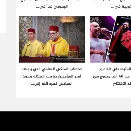
غربية في…
الجنوبي غداً في…
المتوسطي للناظور
الخطاب الملكي السامي الذي وجهه
يستقطب أكثر من 40 ألف متفرج في
أمير المؤمنين صاحب الجلالة محمد
ة الافتتاح
السادس نصره الله إلى…