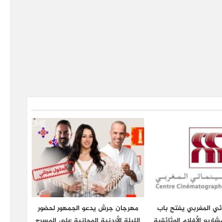
ائي المغربي يفتح باب
مهرجان جرش يدعو الجمهور لحضور
شاريع الأفلام الوثائقية
الليلة الأردنية المجانية على المسرح