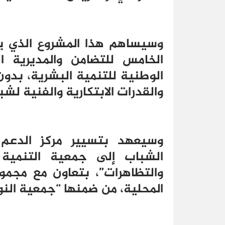
وسيساهم هذا المشروع الذي ي
الخامس للتضامن والمديرية ال
الوطنية للتنمية البشرية، بدو
والقدرات الابتكارية والفنية لش
وسيعهد بتسيير مركز الدعم ا
الشباب إلى جمعية التنمية ا
والتظاهرات”، بتعاون مع مجمو
المحلية، من ضمنها “جمعية الن