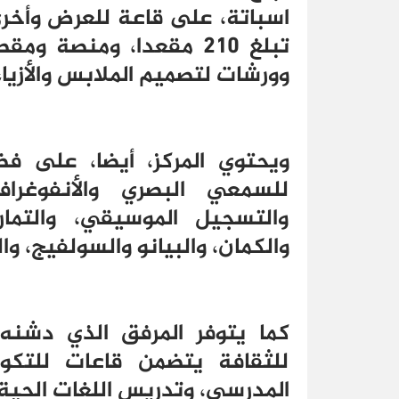
اسباتة، على قاعة للعرض وأخر
تبلغ 210 مقعدا، ومنصة 
وورشات لتصميم الملابس والأزياء
ويحتوي المركز، أيضا، على 
للسمعي البصري والأنفوغرافي
والتسجيل الموسيقي، والتماري
والكمان، والبيانو والسولفيج، وال
كما يتوفر المرفق الذي دشن
للثقافة يتضمن قاعات للتكو
المدرسي، وتدريس اللغات الحية، 