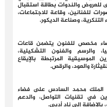
ى للعروض والندوات بطاقة استقبال
ومقصورات للفنانين، وقاعة للاجتماعات،
 التنكرية، وصناعة الديكور.
فضاء مخصص للفنون يتضمن قاعات
ا، والرسم والفنون التشكيلية،
ن الموسيقية المرتبطة بالإيقاع
قيثارة والعود، والرقص.
ه الملك محمد السادس على فضاء
ين في تقنيات التواصل، والدعم
بالإضافة إلى ناد أدبي.