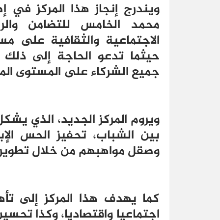
ويندرج إنجاز هذا المركز في 
محمد الخامس للتضامن والرام
الاجتماعية والثقافية على مست
حيثما تدعو الحاجة إلى ذلك ع
جميع الشركاء على المستوى المح
ويروم المركز الجديد، الذي يشكل
بين الشباب، تحفيز الحس الإ
وصقل مواهبهم من خلال تطوير 
كما يهدف هذا المركز إلى تأه
اجتماعيا واقتصاديا، وكذا تحسي