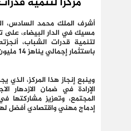
مركزا لتنمية قدرات 
أشرف الملك محمد السادس، ال
مسيك في الدار البيضاء، على ت
لتنمية قدرات الشباب، أنجز
باستثمار إجمالي يناهز 14 مليون درهم.
وينبع إنجاز هذا المركز، الذي يج
الإرادة في ضمان الازدهار ال
المجتمع، وتعزيز مشاركتها في
إدماج مهني واقتصادي أفضل لها