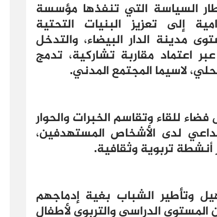
إطار السياسة التي تنفذها مؤسسة
ية إلى تعزيز البنيات التحتية
وى مدينة الدار البيضاء، والتدخل
بر اعتماد مقاربة تشاركية، تدمج
لي، لاسيما المجتمع المدني.
 فضاء للقاء وتقاسم الخبرات والحوار
بداعي لدى الأشخاص المستهدفين،
أنشطة تربوية وثقافية.
يل وتأطير الشباب بغية إدماجهم
ن المستوى الدراسي والتربوي لأطفال