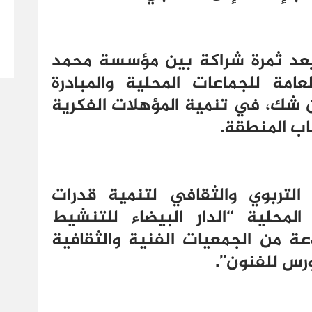
عد ثمرة شراكة بين مؤسسة محمد
عامة للجماعات المحلية والمبادرة
ن شك، في تنمية المؤهلات الفكرية
باب المنطقة.
لتربوي والثقافي لتنمية قدرات
لمحلية “الدار البيضاء للتنشيط
عة من الجمعيات الفنية والثقافية
ورس للفنون”.