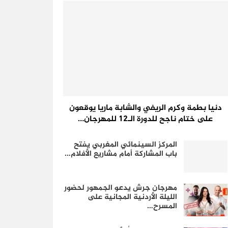
دنيا بطمة وكرم الريفي والشابة ماريا يوقعون
على ختام ناجح للدورة الـ12 للمهرجان…
المركز السينمائي المغربي يفتح
باب المشاركة أمام مشاريع الأفلام…
مهرجان جرش يدعو الجمهور لحضور
الليلة الأردنية المجانية على
المسرح…