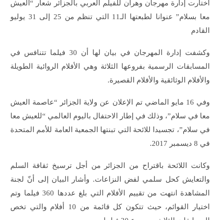
اختارت إدارة مهرجان وهران للفيلم العربي بالجزائر شعار “العيش
معا بسلام” عنوانا لطبعتها الـ11 التي تنظم من 25 إلى 31 يوليو
القادم
وكشفت إدارة المهرجان في بيان لها أن 30 فيلما تتنافس في
المسابقات الرسمية بفروعها الثلاثة وهي الأفلام الروائية الطويلة
والأفلام الوثائقية والأفلام القصيرة.
وفي 16 مايو الماضي تم الإعلان عن ولاية الجزائر “عاصمة العيش
معا في سلام”، وذلك في إطار الاحتفال باليوم العالمي “للعيش معا
في سلام”، تجسيدا للائحة التي تبنتها الجمعية العامة للأمم المتحدة
في 8 ديسمبر 2017.
وكانت اللائحة باقتراح من الجزائر من أجل ترسيخ ثقافة السلم
والتعايش كحل سلمي لفض النزاعات. وأشار البيان إلى أنّ لجنة
المشاهدة انتهت من تقييم الأفلام التي بلغ عددها 360 فيلما وتم
اختيار القوائم، حيث تتكون كل قائمة من 10 أفلام والتي تخص