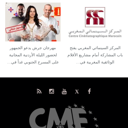
المركز السينمائي المغربي يفتح
مهرجان جرش يدعو الجمهور
باب المشاركة أمام مشاريع الأفلام
لحضور الليلة الأردنية المجانية
الوثائقية المغربية في…
على المسرح الجنوبي غداً في…