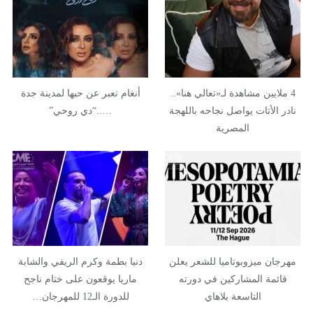
4 ملايين مشاهدة لـ«تعالي هنا»..
أنغام تعبر عن حبها لمدينة جدة
نادر الأتات يواصل نجاحه باللهجة
…..“دي روحي”
المصرية
مهرجان ميزوبوتاميا للشعر يعلن
دنيا بطمة وكرم الريفي والشابة
قائمة المشاركين في دورته
ماريا يوقعون على ختام ناجح
التاسعة بلاهاي
للدورة الـ12 للمهرجان…