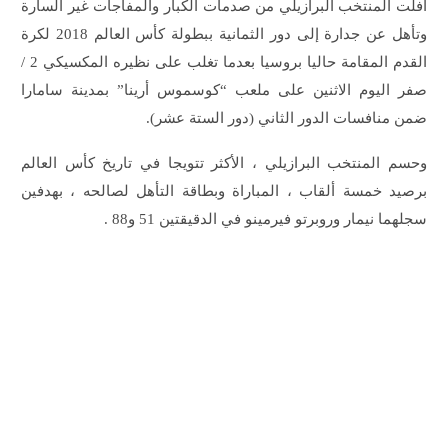
أفلت المنتخب البرازيلي من صدمات الكبار والمفاجآت غير السارة
وتأهل عن جدارة إلى دور الثمانية ببطولة كأس العالم 2018 لكرة
القدم المقامة حاليا بروسيا بعدما تغلب على نظيره المكسيكي 2 /
صفر اليوم الاثنين على ملعب “كوسموس أرينا” بمدينة سامارا
ضمن منافسات الدور الثاني (دور الستة عشر).
وحسم المنتخب البرازيلي ، الأكثر تتويجا في تاريخ كأس العالم
برصيد خمسة ألقاب ، المباراة وبطاقة التأهل لصالحه ، بهدفين
سجلهما نيمار وروبرتو فيرمينو في الدقيقتين 51 و88 .