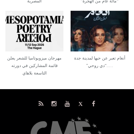
“مائة عام من الهجرة”
المصرية
أنغام تعبر عن حبها لمدينة جدة
مهرجان ميزوبوتاميا للشعر يعلن
…..“دي روحي”
قائمة المشاركين في دورته
التاسعة بلاهاي