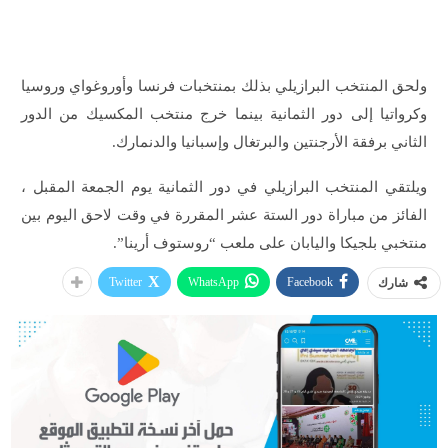
ولحق المنتخب البرازيلي بذلك بمنتخبات فرنسا وأوروغواي وروسيا
وكرواتيا إلى دور الثمانية بينما خرج منتخب المكسيك من الدور
الثاني برفقة الأرجنتين والبرتغال وإسبانيا والدنمارك.
ويلتقي المنتخب البرازيلي في دور الثمانية يوم الجمعة المقبل ،
الفائز من مباراة دور الستة عشر المقررة في وقت لاحق اليوم بين
منتخبي بلجيكا واليابان على ملعب “روستوف أرينا”.
Twitter
WhatsApp
Facebook
شارك