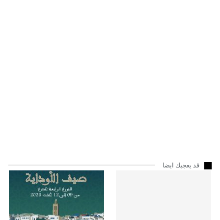
قد يعجبك ايضا