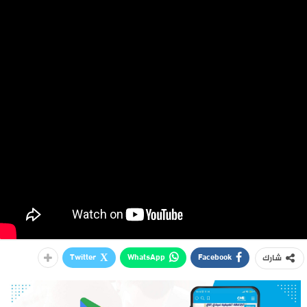
Twitter
WhatsApp
Facebook
شارك