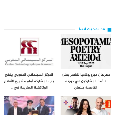
قد يعجبك ايضا
مهرجان ميزوبوتاميا للشعر يعلن
المركز السينمائي المغربي يفتح
قائمة المشاركين في دورته
باب المشاركة أمام مشاريع الأفلام
التاسعة بلاهاي
الوثائقية المغربية في…