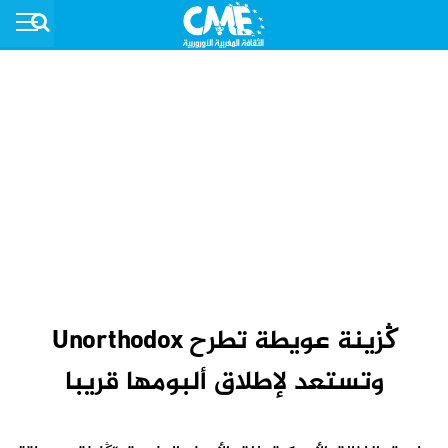
ڭزينة عويطة تطرح Unorthodox
وتستعد لإطلاق ألبومها قريبا