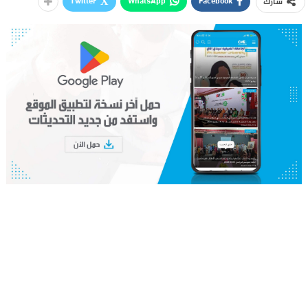
Twitter
WhatsApp
Facebook
شارك