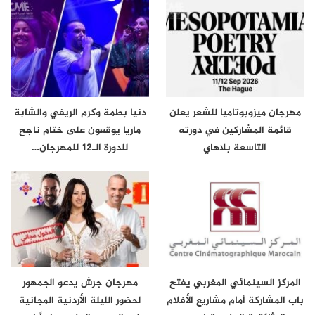
مهرجان ميزوبوتاميا للشعر يعلن
دنيا بطمة وكرم الريفي والشابة
قائمة المشاركين في دورته
ماريا يوقعون على ختام ناجح
التاسعة بلاهاي
للدورة الـ12 للمهرجان…
المركز السينمائي المغربي يفتح
مهرجان جرش يدعو الجمهور
باب المشاركة أمام مشاريع الأفلام
لحضور الليلة الأردنية المجانية