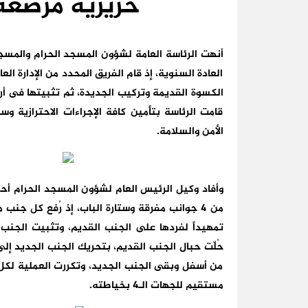
حريرية مرصعة
أنهت الرئاسة العامة لشؤون المسجد الحرام والمسج
العادة السنوية، إذ قام الفريق المحدد من الإدارة ا
الكسوة القديمة وتركيب الجديدة، ثم تثبيتها فى 
قامت الرئاسة بتأمين كافة الإجراءات الاحترازية 
الأمن والسلامة.
وأفاد وكيل الرئيس العام لشؤون المسجد الحرام أحم
تمهيداً لفردها على الجنب القديم، وتثبيت الجنب
حُلّت حبال الجنب القديم، بتحريك الجنب الجديد إ
من أسفل وبقى الجنب الجديد، وتكررت العملية لكل 
مستقيم للجهات الـ4 بخياطته.