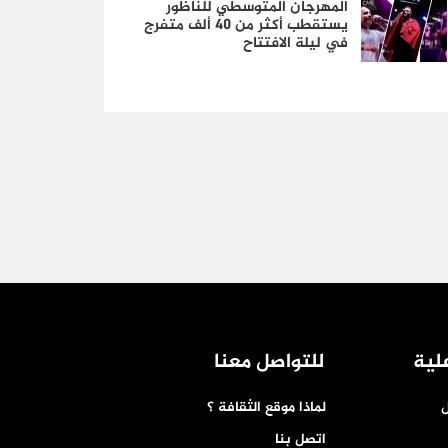
المهرجان المتوسطي للناظور
يستقطب أكثر من 40 ألف متفرج
في ليلة الافتتاح
لية
للتواصل معنا
ل
لماذا موقع الثقافة ؟
اتصل بنا