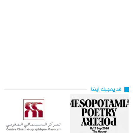
قد يعجبك ايضا