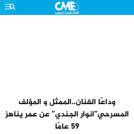
وداعًا الفنان..الممثل و المؤلف
المسرحي”انوار الجندي” عن عمر يناهز
59 عامًا