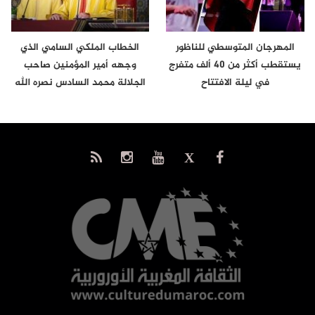
المهرجان المتوسطي للناظور
الخطاب الملكي السامي الذي
يستقطب أكثر من 40 ألف متفرج
وجهه أمير المؤمنين صاحب
في ليلة الافتتاح
الجلالة محمد السادس نصره الله
إلى…