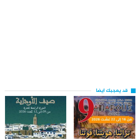
قد يعجبك ايضا