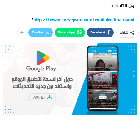
من التايلاند .
/
https://www.instagram.com/zouhairelkhaldaoui
Twitter
WhatsApp
Facebook
شارك