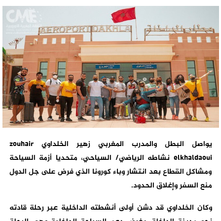
يواصل البطل والمدرب المغربي زهير الخلداوي zouhair
elkhaldaoui نشاطه الرياضي/ السياحي، متحديا أزمة السياحة
ومشاكل القطاع بعد انتشار وباء كورونا الذي فرض على جل الدول
منع السفر وإغلاق الحدود.
وكان الخلداوي قد دشن أولى أنشطته الداخلية عبر رحلة قادته