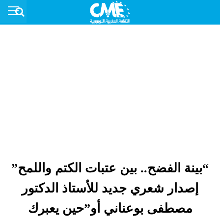
“بينة الفضح.. بين عتبات الكتم واللمح”
إصدار شعري جديد للأستاذ الدكتور
مصطفى بوعناني أو”حين يعبرك