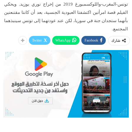
تونس-المغرب-واللوكسمبورغ 2019 من إخراج نوري بوزيد. ويحكي
الفيلم قصة امرأتين اكتشفتا العبودية الجنسية، بعد أن كانتا مقتنعتين
بأنهما ستجدان جنة في سوريا، لكن عند عودتهما إلى تونس سينبذهما
المجتمع.
Twitter
WhatsApp
Facebook
شارك