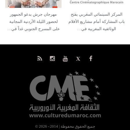
المركز السينمائي المغربي يفتح
مهرجان جرش يدعو الجمهور
باب المشاركة أمام مشاريع الأفلام
لحضور الليلة الأردنية المجانية
الوثائقية المغربية في…
على المسرح الجنوبي غداً في…
© جميع الحقوق محفوظة | 2014 - 2026