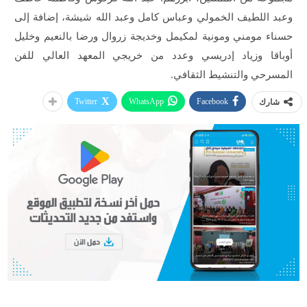
وعبد اللطيف الخمولي وعباس كامل وعبد الله شيشة، إضافة إلى
حسناء مومني ومونية لمكيمل وخديجة زروال ورضا بالنعيم وخليل
أوباقا وزياد إدريسي وعدد من خريجي المعهد العالي للفن
المسرحي والتنشيط الثقافي.
Twitter
WhatsApp
Facebook
شارك