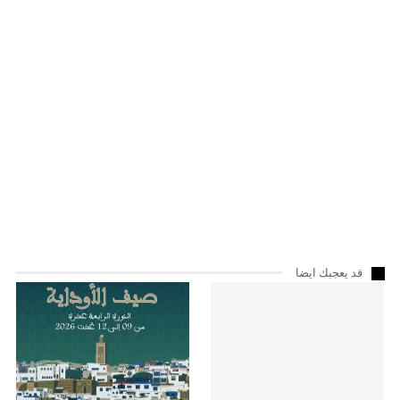
قد يعجبك ايضا